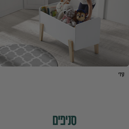
קידי
סניפים