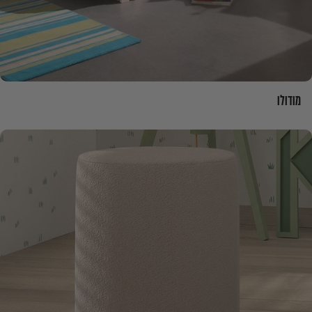
מודולו