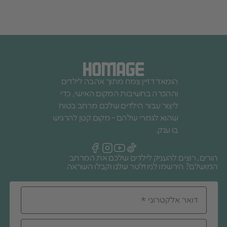
הומאז׳ דזיין צמח מתוך אהבה לילדים
וההכרה בחשיבות המקום האישי, כדי
ליצור עבור הילדים שלכם מרחב בטוח
שהוא לגמרי שלהם - מקום קטן להרגיש
בו ענק.
הורים, רוצים להעניק לילדים שלכם את המרחב
המושלם? הירשמו לניוזלטר שלנו וקבלו השראה