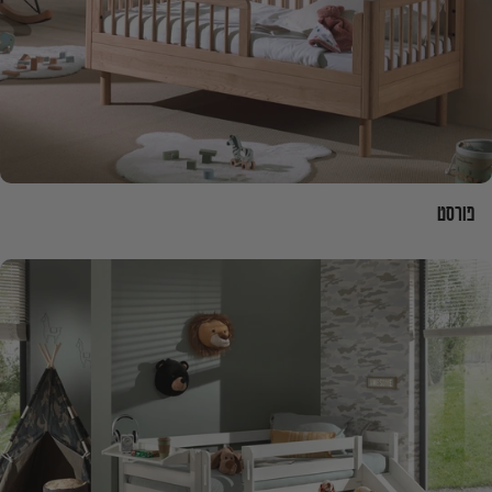
פורסט