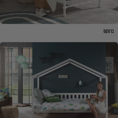
ברונקס