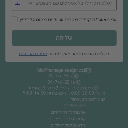
אני מאשר/ת קבלת מסרים שיווקיים מהומאז' דיזיין
שליחה
בשליחת הטופס את/ה מאשר/ת את
מדיניות הפרטיות
Info@homage-design.co.il
09‑746‑5516
09‑746‑5516
מתחם סוהו, קומה 2 (מפי 5, נתניה).
א׳-ה׳: 10:00-20:00, ו׳ וערבי חג: 9:00-14:00
יש מרחב מוגן צמוד
מיטות ילדים
ארונות לחדרי ילדים
קומודות לחדרי ילדים
מדפים לחדרי ילדים