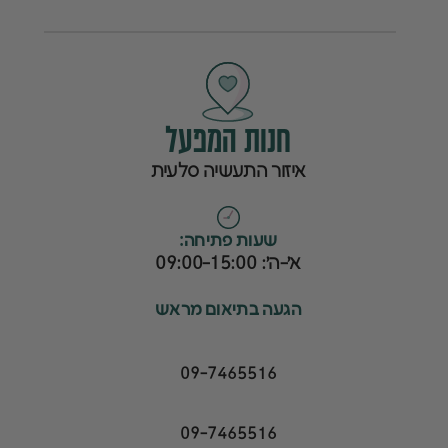
חנות המפעל
איזור התעשיה סלעית
ש
שעות פתיחה:
א׳-ה׳: 09:00-15:00
הגעה בתיאום מראש
09-7465516
09-7465516