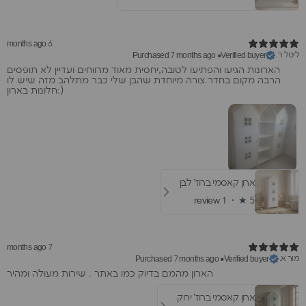
6 months ago
ליטל ר.
Purchased 7 months ago
•
Verified buyer
הארונות הגיעו והפתיעו לטובה,יחסית מאוד מרווחים ועדיין לא תופסים
הרבה מקום בחדר.צורה מיוחדת שהבן שלי כבר מתלהב מזה שיש לו
חלונות בארון:)
ארון קאסמי ברוז' לבן
1 review
★ ·
5
7 months ago
מור א.
Purchased 7 months ago
•
Verified buyer
הארון מהמם בדיוק כמו באתר . שירות מעולה ומהיר
ארון קאסמי ברוז' ירוק