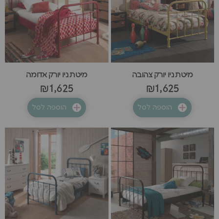
מיטת ניו יורק צהובה
מיטת ניו יורק אדומה
₪1,625
₪1,625
הוספה לסל
הוספה לסל