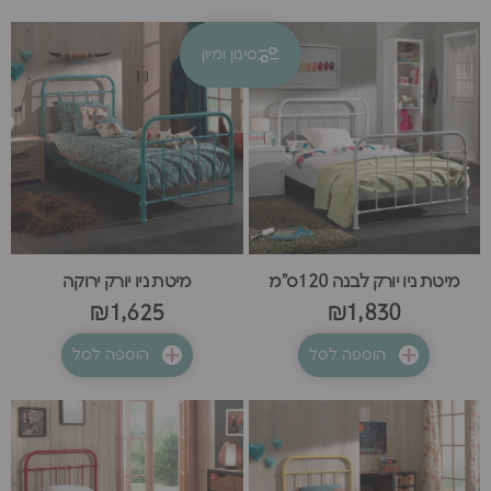
סינון ומיון
קולקציות
ניו יורק
מיטת ניו יורק לבנה 120ס"מ
מיטת ניו יורק ירוקה
₪1,625
₪1,830
הוספה לסל
הוספה לסל