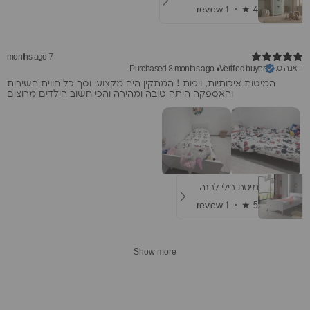
1 review
★ ·
4
7 months ago
דיאנה ס.
Purchased 8 months ago
•
Verified buyer
המיטות איכותיות, ויפות ! המתקין היה מקצועי וסך כל חווית השירות
והאספקה היתה טובה ומהירה והכי חשוב הילדים מרוצים
מיטת בילי לבנה
1 review
★ ·
5
Show more