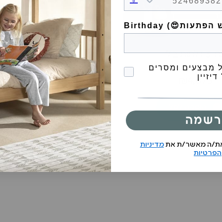
3 דלתות בילי
ארון 2 דלתות בילי
1 ביקורת
הסכמה לקבל מבצעים
 מבצעים ומסרים
דיזיין
₪3,390
₪4,875
הוספה לסל
הוספה לסל
רשמה
את/ה מאשר/ת את
מדיניות
הפרטיות