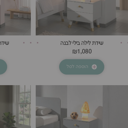
שידת לילה בילי לבנה
שידת
₪1,080
הוספה לסל