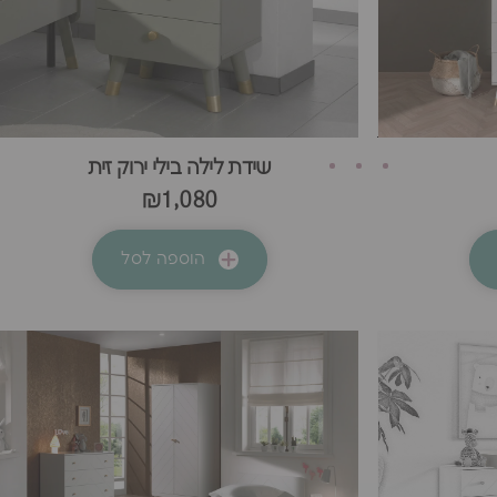
שידת לילה בילי ירוק זית
₪1,080
הוספה לסל