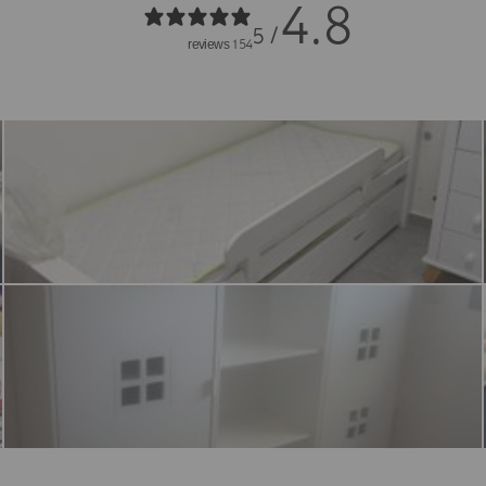
4.8
/ 5
154 reviews