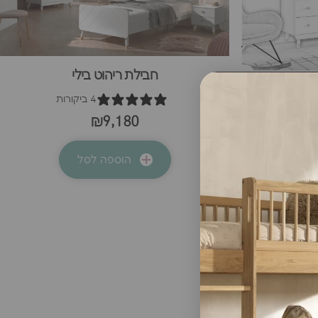
חבילת ריהוט בילי
בן
4 ביקורות
₪9,180
הוספה לסל