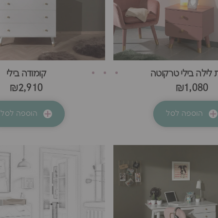
 לילה בילי טרקוטה
קומודה בילי
₪2,910
₪1,080
הוספה לסל
הוספה לסל