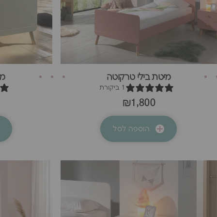
מיטת בילי טרקוטה
מי
1 ביקורת
₪1,800
הוספה לסל