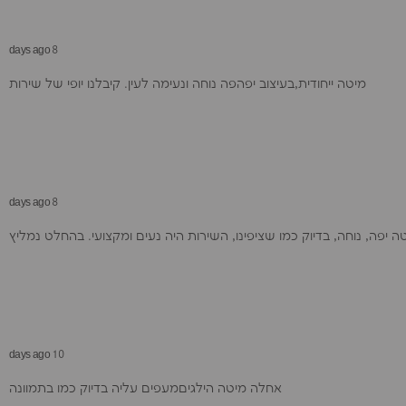
8 days ago
מיטה ייחודית,בעיצוב יפהפה נוחה ונעימה לעין. קיבלנו יופי של שירות
8 days ago
10 days ago
אחלה מיטה הילגיםמעפים עליה בדיוק כמו בתמוונה