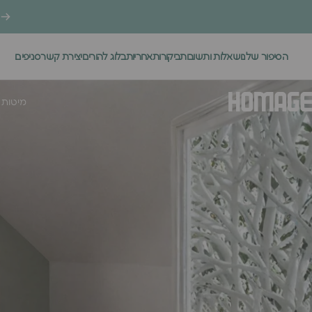
ילוג לתוכן
הסיפור שלנו
שאלות ותשובות
ביקורות
אחריות
בלוג להורים
יצירת קשר
סניפים
.
מיטות 
Homage Desig
מיטות 