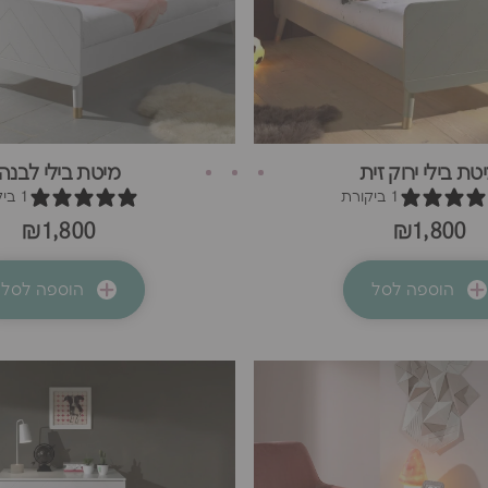
טת בילי ירוק זית
מיטת בילי לבנה
1 ביקורת
1 ביקורת
₪1,800
₪1,800
הוספה לסל
הוספה לסל