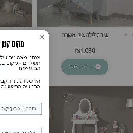
שידת לילה בילי אפורה
שו
♥️מקום קטן
₪1,080
אנחנו מאמינים שלכ
משלהם - מקום בטוח
הוספה לסל
הם עצמם
הירשמו עכשיו וקבל
הרכישה הראשונה 