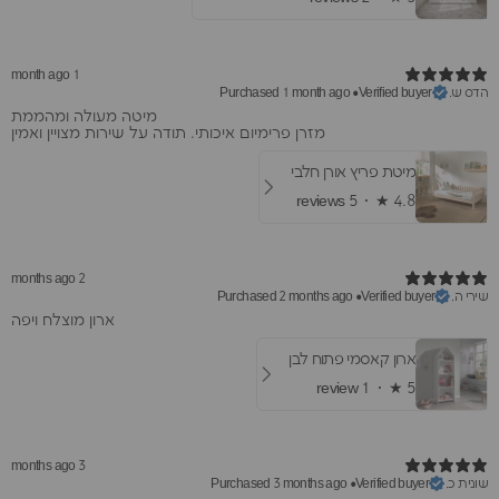
1 month ago
הדס ש.
Purchased 1 month ago
•
Verified buyer
מיטה מעולה ומהממת
מזרן פרימיום איכותי. תודה על שירות מצויין ואמין
מיטת פריץ אורן חלבי
5 reviews
★ ·
4.8
2 months ago
שירי ה.
Purchased 2 months ago
•
Verified buyer
ארון מוצלח ויפה
ארון קאסמי פתוח לבן
1 review
★ ·
5
3 months ago
שונית כ.
Purchased 3 months ago
•
Verified buyer