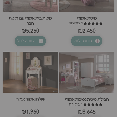
מיטת אמורי
מיטת בית אמורי עם מיטת
5 ביקורות
חבר
₪5,250
₪2,450
הוספה לסל
הוספה לסל
שולחן איפור אמורי
חבילת מיטת נסיכות אמורי
1 ביקורת
₪1,960
₪8,645