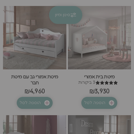
סינון ומיון
קולקציות
אמורי
מיטת בית אמורי
מיטת אמורי גב עם מיטת
3 ביקורות
חבר
₪4,960
₪3,930
הוספה לסל
הוספה לסל