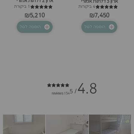
ארון 2 דלתות אמורי
ארון 3 דלתות אמורי
4 ביקורות
1 ביקורת
₪5,210
₪7,450
הוספה לסל
הוספה לסל
4.8
/ 5
154 reviews