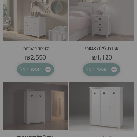
שידת לילה אמורי
קומודה אמורי
₪2,550
₪1,120
הוספה לסל
הוספה לסל