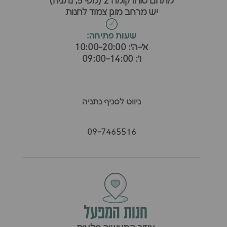
מתחם סוהו קומה 2 (מפי 5, נתניה)
יש מרחב מוגן צמוד לחנות
שעות פתיחה:
א׳-ה׳: 10:00-20:00
ו׳: 09:00-14:00
ניווט לסניף נתניה
09-7465516
חנות המפעל