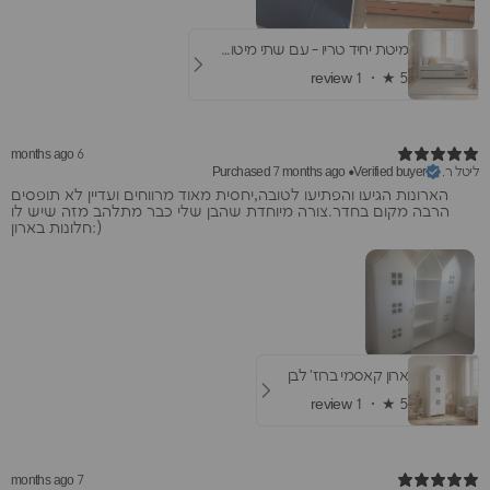
מיטת יחיד טריו - עם שתי מיטות חבר
1 review
★ ·
5
6 months ago
ליטל ר.
Purchased 7 months ago
•
Verified buyer
הארונות הגיעו והפתיעו לטובה,יחסית מאוד מרווחים ועדיין לא תופסים
הרבה מקום בחדר.צורה מיוחדת שהבן שלי כבר מתלהב מזה שיש לו
חלונות בארון:)
ארון קאסמי ברוז' לבן
1 review
★ ·
5
7 months ago