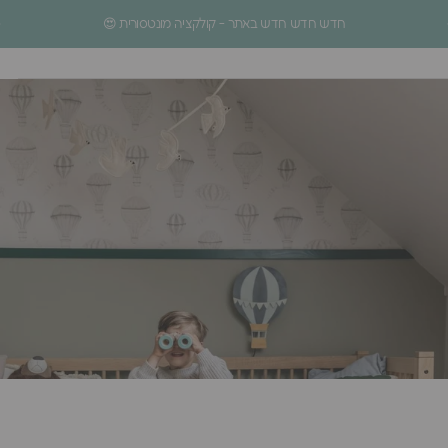
ילוג לתוכן
עצירת מצגת
חדש חדש חדש באתר - קולקציה מונטסורית 😍
ניווט באתר
חיפוש
סל
Homage Design
.