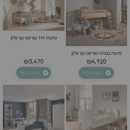
מיטת יחיד פורסט עץ אלון
מיטה גבוהה פורסט עץ אלון
₪3,470
₪4,920
הוספה לסל
הוספה לסל