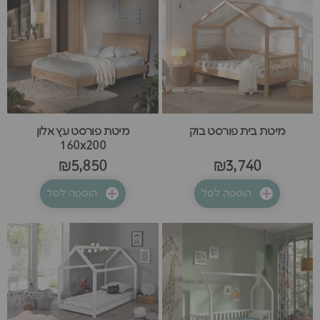
מיטת בית פורסט בוק
מיטת פורסט עץ אלון
160x200
₪5,850
₪3,740
הוספה לסל
הוספה לסל