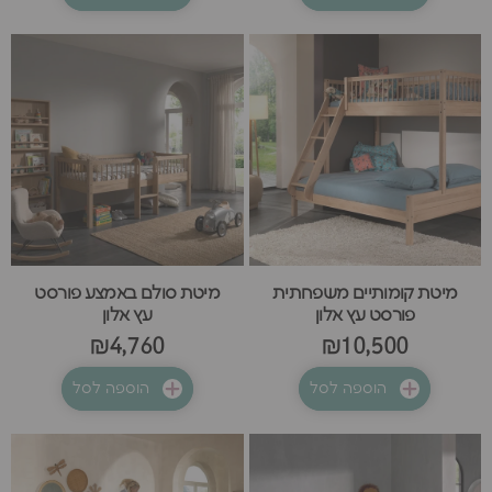
מיטת קומותיים משפחתית
מיטת סולם באמצע פורסט
פורסט עץ אלון
עץ אלון
₪4,760
₪10,500
הוספה לסל
הוספה לסל