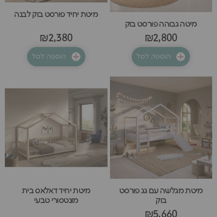
מיטת יחיד פורסט בוק לבנה
מיטה גבוהה פורסט בוק
₪2,380
₪2,800
הוספה לסל
הוספה לסל
מיטת מגלשה עם גג פורסט
מיטת יחיד דאלאס בית
בוק
מונטסורי טבעי
₪5,660