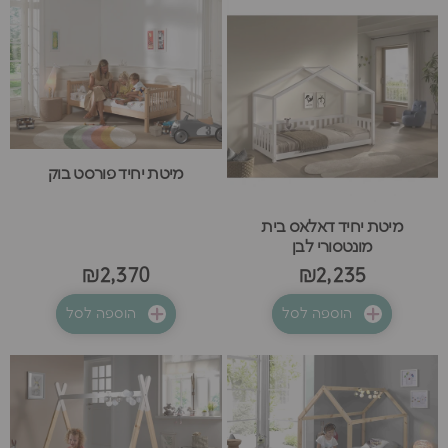
מיטת יחיד פורסט בוק
מיטת יחיד דאלאס בית
מונטסורי לבן
₪2,370
₪2,235
הוספה לסל
הוספה לסל