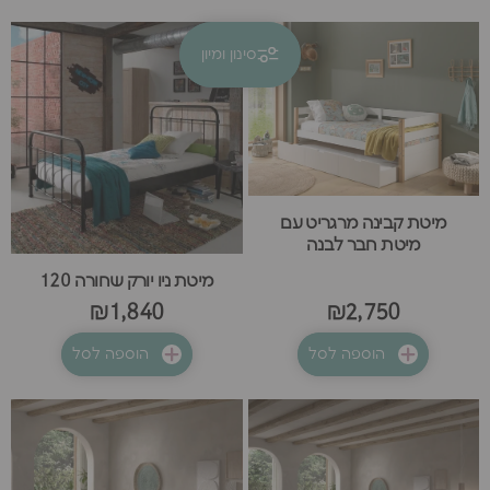
סינון ומיון
קולקציות
חדש באתר
מיטת קבינה מרגריט עם
מיטת חבר לבנה
מיטת ניו יורק שחורה 120
₪1,840
₪2,750
הוספה לסל
הוספה לסל