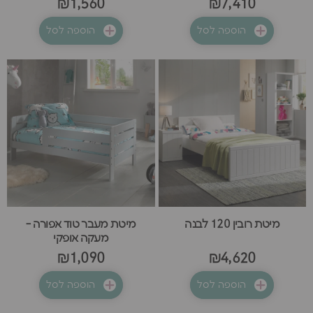
₪1,560
₪7,410
הוספה לסל
הוספה לסל
מיטת רובין 120 לבנה
מיטת מעבר טוד אפורה -
מעקה אופקי
₪1,090
₪4,620
הוספה לסל
הוספה לסל