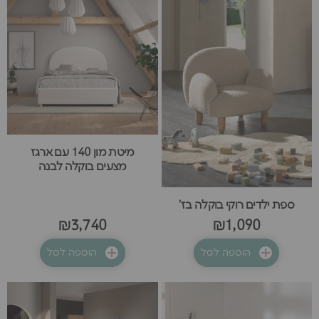
מיטת מון 140 עם ארגז
מצעים בוקלה לבנה
ספת ילדים רוקי בוקלה בז'
₪3,740
₪1,090
הוספה לסל
הוספה לסל