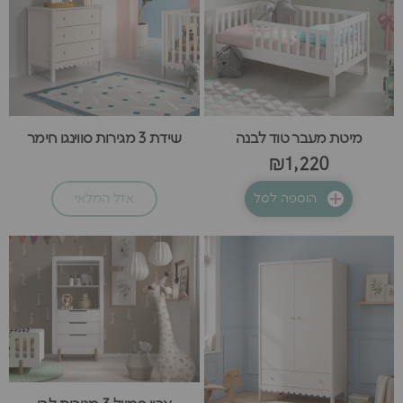
מיטת מעבר טוד לבנה
שידת 3 מגירות סווינגו חימר
₪1,220
הוספה לסל
אזל המלאי