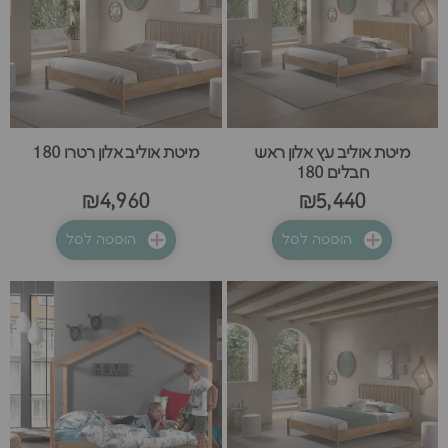
מיטת אוליב עץ אלון ראש
מיטת אוליב אלון רטרו 180
חבלים 180
₪4,960
₪5,440
הוספה לסל
הוספה לסל