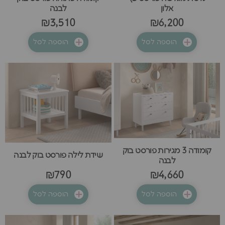
אלון
לבנה
₪3,510
₪6,200
הוספה לסל
הוספה לסל
קומודה 3 מגירות פורסט בוק
שידת לילה פורסט בוק לבנה
לבנה
₪790
₪4,660
הוספה לסל
הוספה לסל