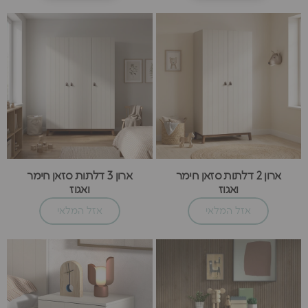
ארון 2 דלתות סזאן חימר
ארון 3 דלתות סזאן חימר
ואגוז
ואגוז
אזל המלאי
אזל המלאי