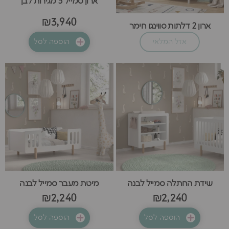
ארון סמייל 3 מגירות לבן
₪3,940
ארון 2 דלתות סווינגו חימר
אזל המלאי
הוספה לסל
שידת החתלה סמייל לבנה
מיטת מעבר סמייל לבנה
₪2,240
₪2,240
הוספה לסל
הוספה לסל