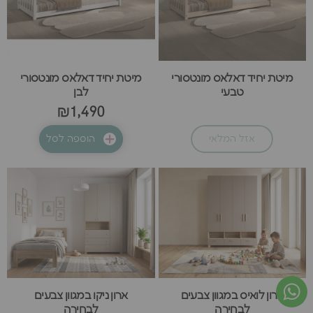
מיטת יחיד דאלאס מונטסורי
מיטת יחיד דאלאס מונטסורי
טבעי
לבן
₪1,490
אזל המלאי
הוספה לסל
ארון ניקו במגוון צבעים
ארון לואיס במגוון צבעים
לבחירה
לבחירה