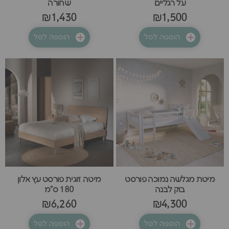
על רגליים
שחורה
₪1,430
₪1,500
הוספה לסל
הוספה לסל
מיטת מגלשה נמוכה פורסט
מיטה זוגית פורסט עץ אלון
בוק לבנה
180 ס"מ
₪6,260
₪4,300
הוספה לסל
הוספה לסל