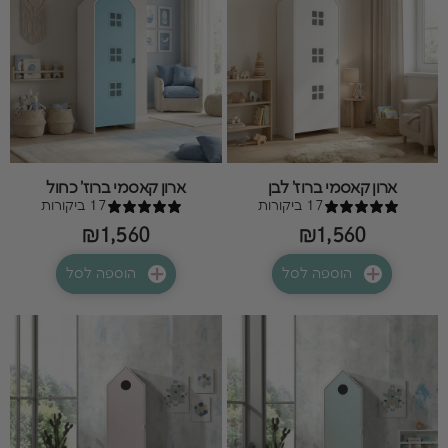
ארון קאסמי ברוז' לבן
ארון קאסמי ברוז' כחול
17 ביקורות
17 ביקורות
₪1,560
₪1,560
הוספה לסל
הוספה לסל