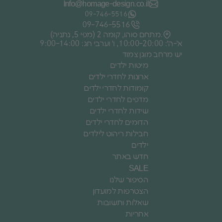
Info@homage-design.co.il
09‑746‑5516
09‑746‑5516
מתחם סוהו, קומה 2 (מפי 5, נתניה).
א׳-ה׳: 10:00-20:00, ו׳ וערבי חג: 9:00-14:00
יש מרחב מוגן צמוד
מיטות ילדים
ארונות לחדרי ילדים
קומודות לחדרי ילדים
מדפים לחדרי ילדים
שידות לחדרי ילדים
הדומים לחדרי ילדים
חבילות ריהוט לילדים
ילדים
חדש באתר
SALE
הסיפור שלנו
הצטרפות למועדון
שאלות ותשובות
אחריות