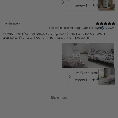
1 review
★ ·
4
7 months ago
דיאנה ס.
Purchased 8 months ago
•
Verified buyer
המיטות איכותיות, ויפות ! המתקין היה מקצועי וסך כל חווית השירות
והאספקה היתה טובה ומהירה והכי חשוב הילדים מרוצים
מיטת בילי לבנה
1 review
★ ·
5
Show more