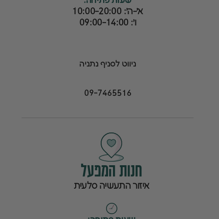
שעות פתיחה:
א׳-ה׳: 10:00-20:00
ו׳: 09:00-14:00
ניווט לסניף נתניה
09-7465516
חנות המפעל
איזור התעשיה סלעית
ש