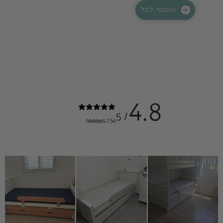
הוספה לסל
4.8
/ 5
154 reviews