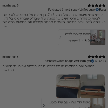
5 months ago
Purchased 6 months ago
•
Verified buyer
Rana
קניתי שתי מיטות לבנות שלי בגיל 5 ו 7. הן מתות על המיטות. לא רוצות
לצאת מהחדר :) והכי חשוב שהקטנה שלי שבד״כ עוברת אלי בלילה ,
השלימה לילה שלם במיטה. השירות מהמם וקיבלנו את המיטות במהירות
רבה.
מיטת קאסמי לבנה
1 review
★ ·
5
6 months ago
תהילה ש.
Purchased 6 months ago
•
Verified buyer
המיטה יפה ההתקנה הייתה זריזה וטובה והילדים עפים על המיטה
החדשה
מיטת יחיד טריו - עם שתי מיטות חבר