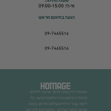
שעות פתיחה:
א׳-ה׳: 09:00-15:00
הגעה בתיאום מראש
09-7465516
09-7465516
הומאז׳ דזיין צמח מתוך אהבה לילדים
וההכרה בחשיבות המקום האישי, כדי
ליצור עבור הילדים שלכם מרחב בטוח
שהוא לגמרי שלהם - מקום קטן להרגיש