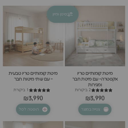
סינון ומיון
קולקציות
טריו
מיטת קומותיים טריו
מיטת קומותיים טריו טבעית
אקסטרה- עם מיטת חבר
- עם שתי מיטות חבר
ומגירות
2 ביקורות
1 ביקורת
₪3,990
₪3,990
צפייה במוצר
הוספה לסל