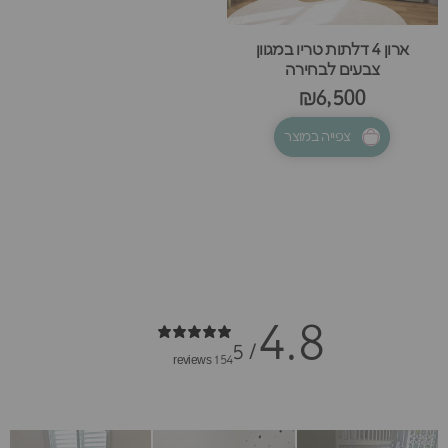
ארון 4 דלתות טריו במגוון
צבעים לבחירה
₪6,500
צפייה במוצר
4.8
/ 5
154 reviews