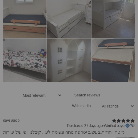
With media
6 days ago
יעל
Purchased 27 days ago
•
Verified buyer
מיטה ייחודית,בעיצוב יפהפה נוחה ונעימה לעין. קיבלנו יופי של שירות