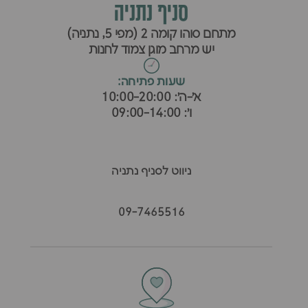
סניף נתניה
מתחם סוהו קומה 2 (מפי 5, נתניה)
יש מרחב מוגן צמוד לחנות
שעות פתיחה:
א׳-ה׳: 10:00-20:00
ו׳: 09:00-14:00
ניווט לסניף נתניה
09-7465516