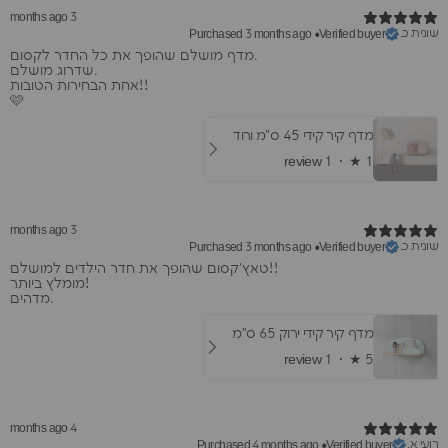
3 months ago
שונית כ.
Purchased 3 months ago
•
Verified buyer
מדף מושלם שהופך את כל החדר לקסום.
שדרוג מושלם.
אחת הבחירות הטובות!!
🩷
מדף קיר קידי 45 ס"מ ורוד
1 review
★ ·
1
3 months ago
שונית כ.
Purchased 3 months ago
•
Verified buyer
​טאץ'קסום שהופך את חדר הילדים למושלם!!
מומלץ ביותר!
מדהים.
מדף קיר קידי ירוק 65 ס"מ
1 review
★ ·
5
4 months ago
רועי א.
Purchased 4 months ago
•
Verified buyer