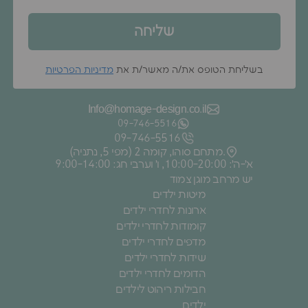
שליחה
בשליחת הטופס את/ה מאשר/ת את
מדיניות הפרטיות
Info@homage-design.co.il
09‑746‑5516
09‑746‑5516
מתחם סוהו, קומה 2 (מפי 5, נתניה).
א׳-ה׳: 10:00-20:00, ו׳ וערבי חג: 9:00-14:00
יש מרחב מוגן צמוד
מיטות ילדים
ארונות לחדרי ילדים
קומודות לחדרי ילדים
מדפים לחדרי ילדים
שידות לחדרי ילדים
הדומים לחדרי ילדים
חבילות ריהוט לילדים
ילדים