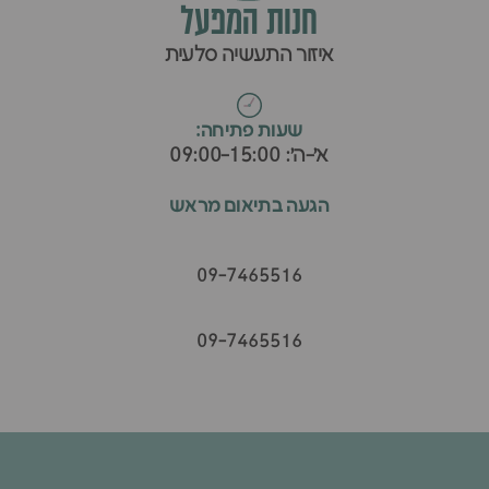
חנות המפעל
איזור התעשיה סלעית
ש
שעות פתיחה:
א׳-ה׳: 09:00-15:00
הגעה בתיאום מראש
09-7465516
09-7465516