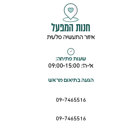
חנות המפעל
איזור התעשיה סלעית
ש
שעות פתיחה:
א׳-ה׳: 09:00-15:00
הגעה בתיאום מראש
09-7465516
09-7465516