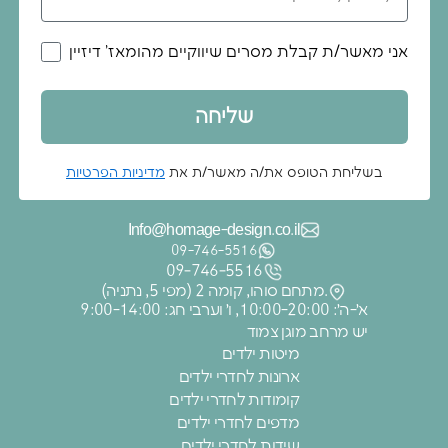
אני מאשר/ת קבלת מסרים שיווקיים מהומאז' דיזיין
שליחה
בשליחת הטופס את/ה מאשר/ת את
מדיניות הפרטיות
Info@homage-design.co.il
09‑746‑5516
09‑746‑5516
מתחם סוהו, קומה 2 (מפי 5, נתניה).
א׳-ה׳: 10:00-20:00, ו׳ וערבי חג: 9:00-14:00
יש מרחב מוגן צמוד
מיטות ילדים
ארונות לחדרי ילדים
קומודות לחדרי ילדים
מדפים לחדרי ילדים
שידות לחדרי ילדים