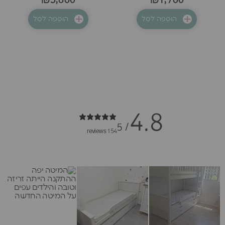
₪3,860
₪1,760
הוספה לסל
הוספה לסל
4.8
/ 5
154 reviews