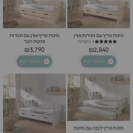
מיטת פריץ עם מגירות אורן
מיטת פריץ אורן עם מגירות
4 ביקורות
ומיטת חבר
₪3,790
₪2,840
הוספה לסל
הוספה לסל
מיטת פריץ לבנה עם מיטת