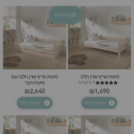
סינון ומיון
קולקציות
פריץ
מיטת פריץ אורן חלבי
מיטת פריץ אורן חלבי עם
5 ביקורות
מיטת חבר
₪2,640
₪1,690
הוספה לסל
הוספה לסל