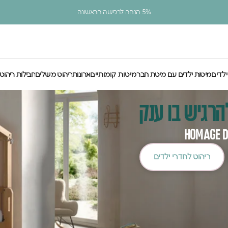
עצירת מצגת
5% הנחה לרכישה הראשונה
ילדים
מיטות ילדים עם מיטת חבר
מיטות קומותיים
ארונות
ריהוט משלים
חבילות ריהוט
לדים
מיטות ילדים עם מיטת חבר
מיטות קומותיים
ארונות
ריהוט משלים
חבילות ריהוט
הרגיש בו ענק
HOMAGE D
ריהוט לחדרי ילדים