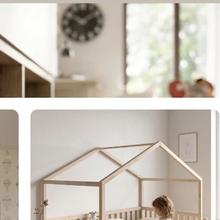
♥️מקום קטן
אנחנו מאמינים שלכ
משלהם - מקום בטוח
הם עצמם
הירשמו עכשיו וקבל
הרכישה הראשונה 
פתרונות איחסון וסדר