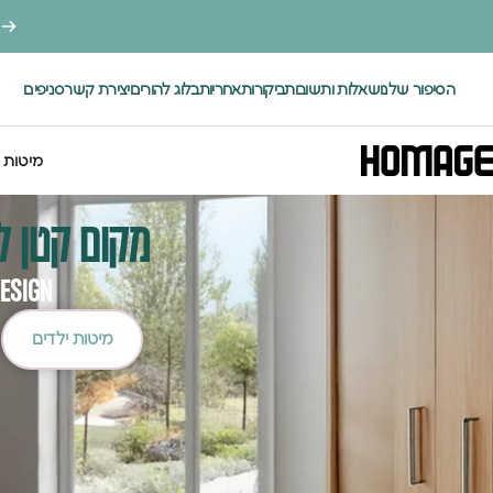
ילוג לתוכן
הסיפור שלנו
שאלות ותשובות
ביקורות
אחריות
בלוג להורים
יצירת קשר
סניפים
.
HOMAGE DESIGN
מיטות 
HOMAGE DESIG
מיטות י
מקום קטן ל
ESIGN
מיטות ילדים