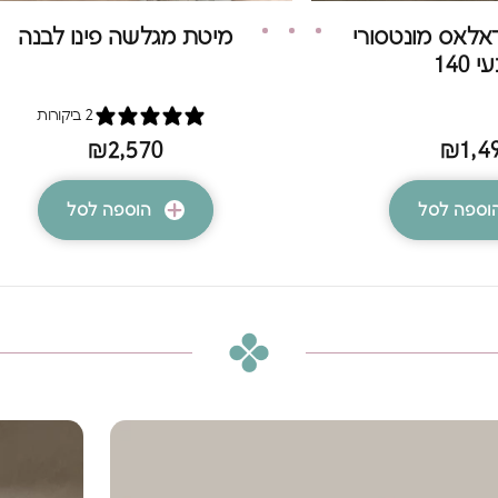
דאלאס מונטסורי
מיטת מגלשה פינו לבנה
 140
2 ביקורות
₪2,570
₪1,4
וספה לסל
הוספה לסל