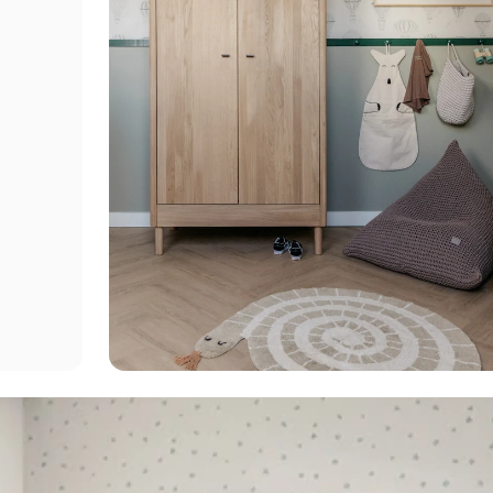
הסכמה לקבל מבצעים
 מבצעים ומסרים
דיזיין
רשמה
את/ה מאשר/ת את
מדיניות
הפרטיות