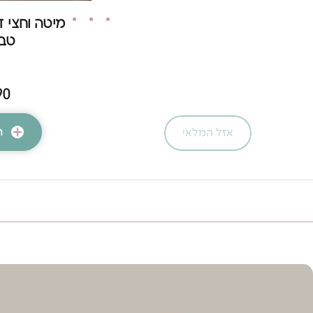
מיטה וחצי 
טבעי
90
ה
אזל המלאי