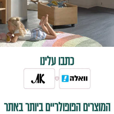
כתבו
עלינו
המוצרים
הפופולריים
ביותר
באתר