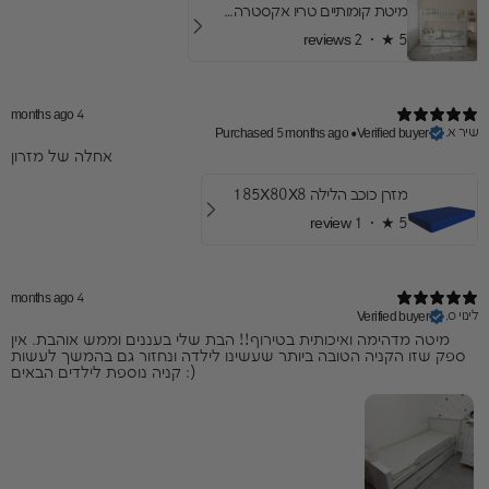
מיטת קומותיים טריו אקסטרה- עם מיטת חבר ומגירות
2 reviews
★ ·
5
4 months ago
שיר א.
Purchased 5 months ago
•
Verified buyer
אחלה של מזרון
מזרן כוכב הלילה 185X80X8
1 review
★ ·
5
4 months ago
לינוי ס.
Verified buyer
מיטה מדהימה ואיכותית בטירוף!! הבת שלי בעננים וממש אוהבת. אין
ספק שזו הקניה הטובה ביותר שעשינו לילדה ונחזור גם בהמשך לעשות
קניה נוספת לילדים הבאים :)