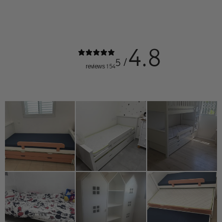
4.8
/ 5
154 reviews