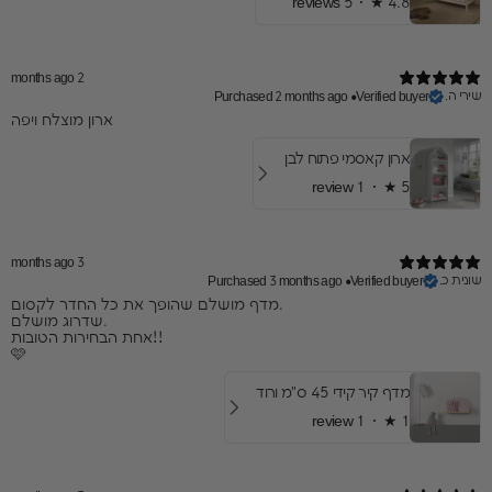
5 reviews
★ ·
4.8
2 months ago
שירי ה.
Purchased 2 months ago
•
Verified buyer
ארון מוצלח ויפה
ארון קאסמי פתוח לבן
1 review
★ ·
5
3 months ago
שונית כ.
Purchased 3 months ago
•
Verified buyer
מדף מושלם שהופך את כל החדר לקסום.
שדרוג מושלם.
אחת הבחירות הטובות!!
🩷
מדף קיר קידי 45 ס"מ ורוד
1 review
★ ·
1