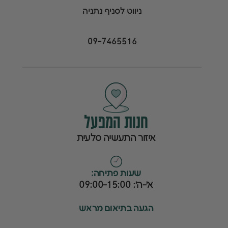
ניווט לסניף נתניה
09-7465516
חנות המפעל
איזור התעשיה סלעית
ש
שעות פתיחה:
א׳-ה׳: 09:00-15:00
הגעה בתיאום מראש