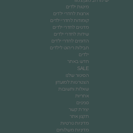
יש מרחב מוגן צמוד
מיטות ילדים
ארונות לחדרי ילדים
קומודות לחדרי ילדים
מדפים לחדרי ילדים
שידות לחדרי ילדים
הדומים לחדרי ילדים
חבילות ריהוט לילדים
ילדים
חדש באתר
SALE
הסיפור שלנו
הצטרפות למועדון
שאלות ותשובות
אחריות
סניפים
יצירת קשר
תקנון אתר
מדיניות פרטיות
מדיניות משלוחים