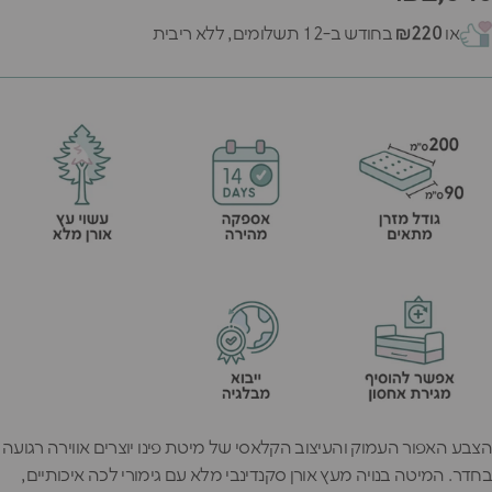
או
₪220
בחודש ב-12 תשלומים, ללא ריבית
הצבע האפור העמוק והעיצוב הקלאסי של מיטת פינו יוצרים אווירה רגועה
בחדר. המיטה בנויה מעץ אורן סקנדינבי מלא עם גימורי לכה איכותיים,