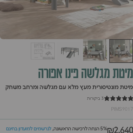
מיטת
מגלשה
פינו
אפורה
מיטת מונטיסורית מעץ מלא עם מגלשה ומרחב משחק
3 ביקורות
PIMS9017
₪2,640
5% הנחה לרכישה הראשונה,
לנרשמים למועדון בחינם