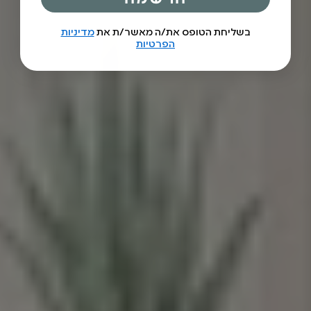
בשליחת הטופס את/ה מאשר/ת את
מדיניות
הפרטיות