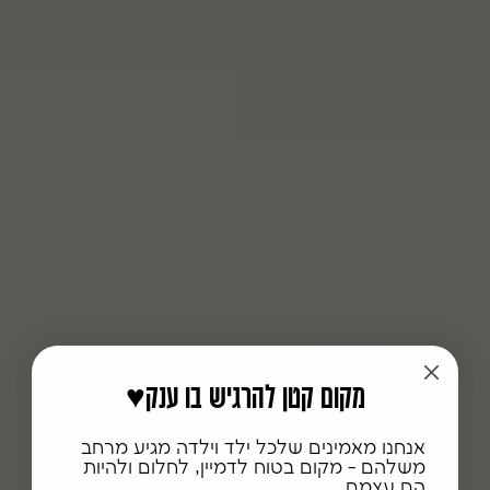
♥️מקום קטן להרגיש בו ענק
אנחנו מאמינים שלכל ילד וילדה מגיע מרחב
משלהם - מקום בטוח לדמיין, לחלום ולהיות
הם עצמם