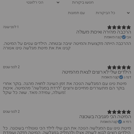
עם תמונות
1 לפני שנה
הרכבה מהירה ואיכות מעולה
אבי
קונה מאומת
ההרכבה הייתה מקצועית והמיטה יציבה ובטוחה. הילדים עפים על המיטה.
קנינו את את מיטת מגלשה פינו אפורה
2 לפני שנים
הילדים שלי לא רוצים לצאת מהמיטה
דנה ו.
קונה מאומת
מיטת פינו עם המגלשה הפכה את זמן השינה לחוויה מהנה. בוקר אחרי
בוקר הם מתעוררים מחייכים ורוצים "לרדת במגלשה" מהמיטה. איכות
מעולה, עמידה מאד. שווה כל שקל!
2 לפני שנים
המיטה הכי מגניבה בשכונה
רמי א.
קונה מאומת
מיטת פינו עם המגלשה הפכה את הבן שלי לילד הכי פופולרי בשכונה. כל
הילדים רוצים לבוא לשחק אצלו ולהחליק במגלשה. המיטה חזקה ועומדת