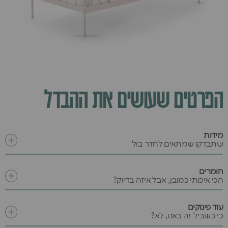
הפרטים שעושים את ההבדל
מידות
שתבדקו שמתאים לחדר בול
חומרים
הכי איכותי כמובן, אבל איזה בדיוק?
עוד פינוקים
כי בשביל זה באנו, לא?