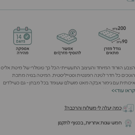
הצבע הוורוד המיוחד והעיצוב התעשייתי הכל כך פופולרי של מיטת אליס
הופכים כל חדר לפינה רומנטית וסטייליסטית. המיטה בנויה מתכת
איכותית עם גימור אבקה מאט מושלם שעומד בכל מבחן - גם כשילדים
קופצים ומשתוללים. המראה הכל כך מבוקש הזה מתאים בדיוק לחדרי
<<קראו עוד
הילדות שאוהבות לשדרג את החלל שלהן.
הרגע שילדות מגלות את המסגרת החזקה והמעקות הגבוהים הן כבר
כמה יעלה לי משלוח והרכבה?
יודעות שזאת המיטה שלהן לשנים הבאות. האיכות האירופאית החזקה
של המיטה מורגשת בכל פרט - מהצביעה הרכה למגע ועד לחיבורים
חמש שנות אחריות, בכפוף לתקנון
שלא מתנועעים גם אחרי שנים. המיטה הזאת נבנית לשרוד שנות ילדות