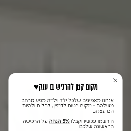
♥️מקום קטן להרגיש בו ענק
אנחנו מאמינים שלכל ילד וילדה מגיע מרחב
משלהם - מקום בטוח לדמיין, לחלום ולהיות
הם עצמם
הירשמו עכשיו וקבלו
5% הנחה
על הרכישה
הראשונה שלכם