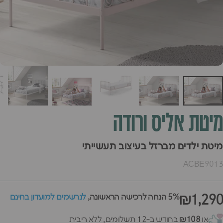
מיטת
אליס
ורודה
מיטת ילדים מברזל בעיצוב תעשייתי
ACBE9013
₪1,290
5% הנחה לרכישה הראשונה,
לנרשמים למועדון בחינם
או
₪108
בחודש ב-12 תשלומים, ללא ריבית