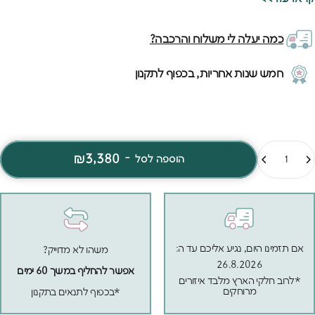
להוסיף מצעים יפים ולראות אותה מתרגשת בכל פעם מחדש כשהיא
נכנסת למיטה.
כמה יעלה לי משלוח והרכבה?
חמש שנות אחריות, בכפוף לתקנון
מות
₪3,380
-
הוספה לסל
אם תזמינו היום, נגיע אליכם עד ה:
משהו לא מדוייק?
26.8.2026
אפשר להחליף במשך 60 ימים
*לרוב חלקי הארץ מלבד איזורים
מרוחקים
*בכפוף לתנאים בתקנון