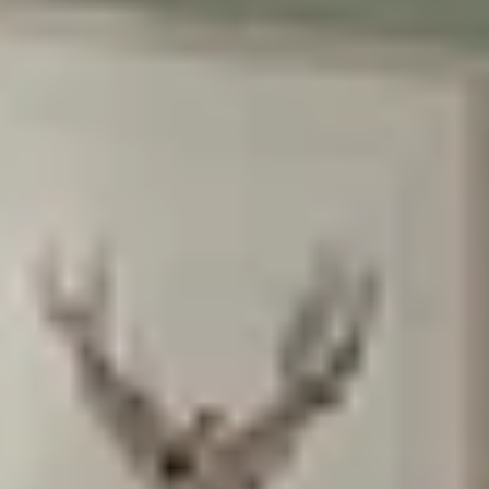
הרשמה
בשליחת הטופס את/ה מאשר/ת את
מדיניות
הפרטיות