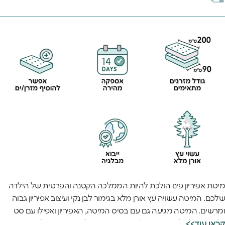
מיטת אפיריון פינו הולכת להיות הממלכה הקטנה והפרטית של הילדה
שלכם. המיטה עשויה עץ אורן מלא בגימור לבן נקי ועיצוב אפיריון גבוה
ומרשים. המיטה מגיעה גם עם בסיס המיטה, האפיריון ואפילו עם סט
וילונות המלמלה שאפשר לראות בתמונה. כל מה שנשאר לכם זה
<<קראו עוד