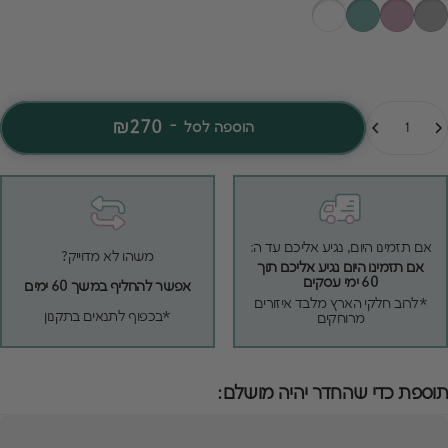
מות
₪270
-
הוספה לסל
אם תזמינו היום, נגיע אליכם עד ה:
משהו לא מדוייק?
אם תזמינו היום נגיע אליכם תוך
60 ימי עסקים
אפשר להחליף במשך 60 ימים
*לרוב חלקי הארץ מלבד איזורים
*בכפוף לתנאים בתקנון
מרוחקים
תוספת כדי שהחדר יהיה מושלם: