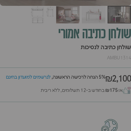
שולחן
כתיבה
אמורי
שולחן כתיבה לנסיכות
AMBU1314
₪2,100
5% הנחה לרכישה הראשונה,
לנרשמים למועדון בחינם
או
₪175
בחודש ב-12 תשלומים, ללא ריבית