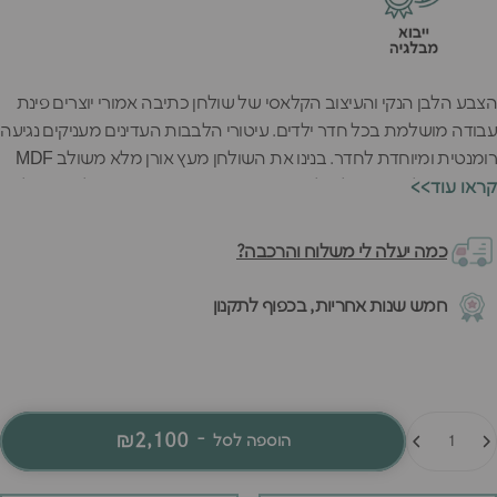
הצבע הלבן הנקי והעיצוב הקלאסי של שולחן כתיבה אמורי יוצרים פינת
עבודה מושלמת בכל חדר ילדים. עיטורי הלבבות העדינים מעניקים נגיעה
רומנטית ומיוחדת לחדר. בנינו את השולחן מעץ אורן מלא משולב MDF
איכותי - שילוב שנותן לשולחן את החוזק והיציבות הדרושים לשנים של
<<קראו עוד
שימוש.
כמה יעלה לי משלוח והרכבה?
חמש שנות אחריות, בכפוף לתקנון
מות
₪2,100
-
הוספה לסל