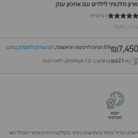
ארון מלכותי לילדים עם אחסון ענק
4 ביקורות
AMKL1314
₪7,450
5% הנחה לרכישה הראשונה,
לנרשמים למועדון בחינם
או
₪621
בחודש ב-12 תשלומים, ללא ריבית
הארון הגדול ביותר והמרשים ביותר בקולקציה! ארון אמורי הגדול הוא