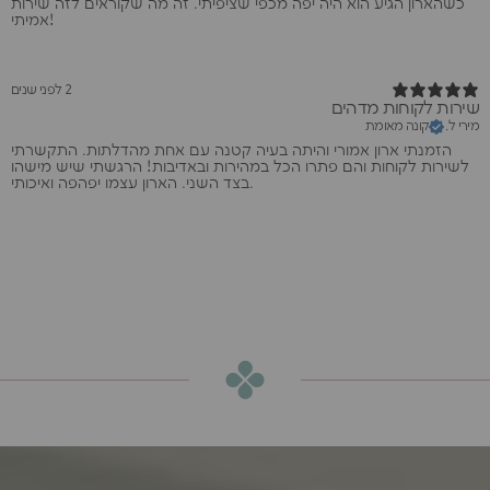
כשהארון הגיע הוא היה יפה מכפי שציפיתי. זה מה שקוראים לזה שירות
אמיתי!
2 לפני שנים
שירות לקוחות מדהים
מירי ל.
קונה מאומת
הזמנתי ארון אמורי והיתה בעיה קטנה עם אחת מהדלתות. התקשרתי
לשירות לקוחות והם פתרו הכל במהירות ובאדיבות! הרגשתי שיש מישהו
בצד השני. הארון עצמו יפהפה ואיכותי.