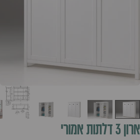
ארון
3
דלתות
אמורי