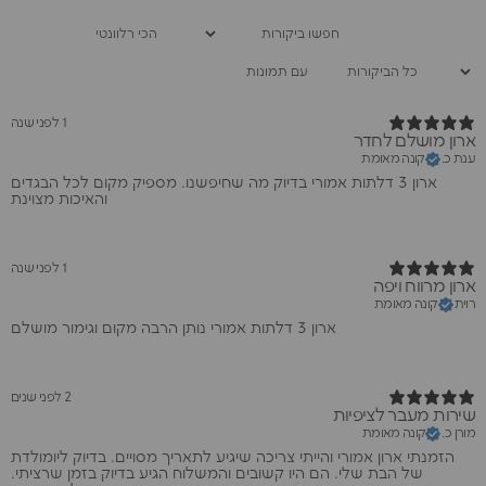
עם תמונות
1 לפני שנה
ארון מושלם לחדר
ענת כ.
קונה מאומת
ארון 3 דלתות אמורי בדיוק מה שחיפשנו. מספיק מקום לכל הבגדים
והאיכות מצוינת
1 לפני שנה
ארון מרווח ויפה
רוית
קונה מאומת
ארון 3 דלתות אמורי נותן הרבה מקום וגימור מושלם
2 לפני שנים
שירות מעבר לציפיות
מורן כ.
קונה מאומת
הזמנתי ארון אמורי והייתי צריכה שיגיע לתאריך מסויים. בדיוק ליומולדת
של הבת שלי. הם היו קשובים והמשלוח הגיע בדיוק בזמן שרציתי.