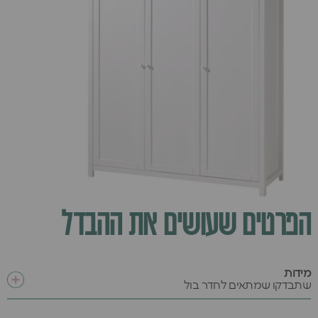
הפרטים שעושים את ההבדל
מידות
שתבדקו שמתאים לחדר בול