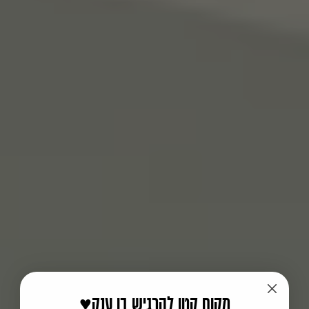
♥️מקום קטן להרגיש בו ענק