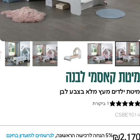
מיטת
קאסמי
לבנה
מיטת ילדים מעץ מלא בצבע לבן
1 ביקורת
CSBE9014
₪2,170
5% הנחה לרכישה הראשונה,
לנרשמים למועדון בחינם