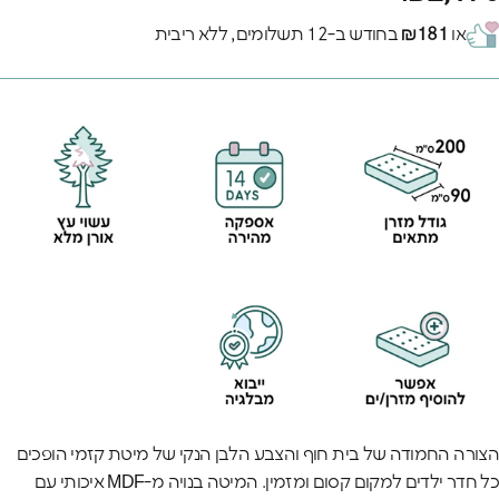
או
₪181
בחודש ב-12 תשלומים, ללא ריבית
הצורה החמודה של בית חוף והצבע הלבן הנקי של מיטת קזמי הופכים
כל חדר ילדים למקום קסום ומזמין. המיטה בנויה מ-MDF איכותי עם