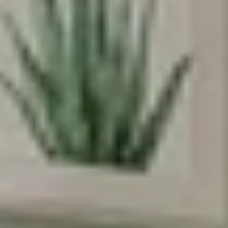
בשליחת הטופס את/ה מאשר/ת את
מדיניות
הפרטיות