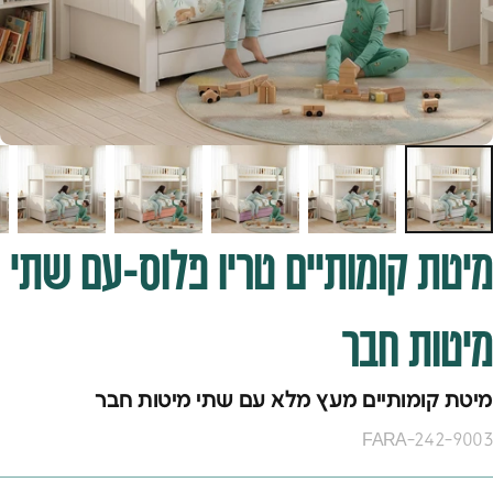
מיטת
קומותיים
טריו
פלוס-עם
שתי
מיטות
חבר
מיטת קומותיים מעץ מלא עם שתי מיטות חבר
FARA-242-9003