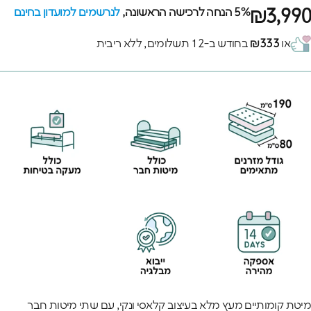
₪3,990
5% הנחה לרכישה הראשונה,
לנרשמים למועדון בחינם
או
₪333
בחודש ב-12 תשלומים, ללא ריבית
מיטת קומותיים מעץ מלא בעיצוב קלאסי ונקי, עם שתי מיטות חבר