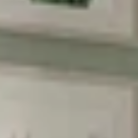
הרשמה
בשליחת הטופס את/ה מאשר/ת את
מדיניות
הפרטיות