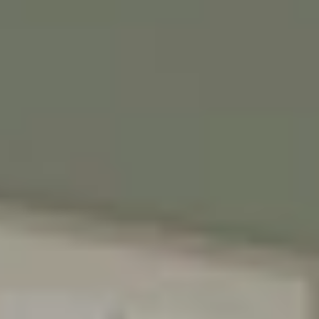
♥️מקום קטן להרגיש בו
ענק