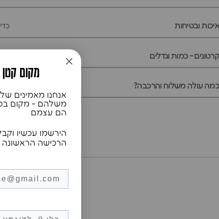
איכות ובטיחות
כדי
קרטונים - כמות וגדלים
ל
♥️מקום קטן
כמה עולה משלוח והרכבה?
אנחנו מאמינים שלכ
משלהם - מקום בטוח
הם עצמם
הירשמו עכשיו וקבל
הרכישה הראשונה 