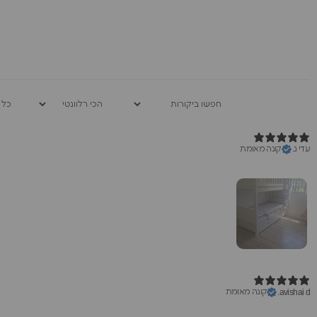
עדי נ.
קונה מאומת
קונה מאומת
avishai d.