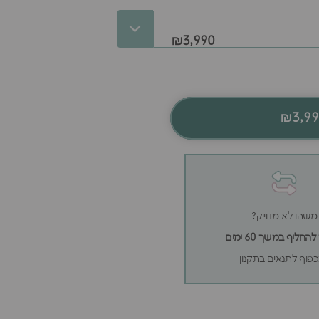
₪3,990
₪3,9
משהו לא מדוייק?
חליף במשך 60 ימים
פוף לתנאים בתקנון