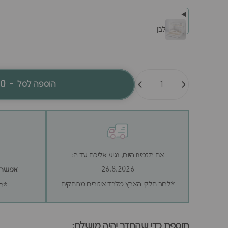
לבן
כמות
90
-
הוספה לסל
אם תזמינו היום, נגיע אליכם עד ה:
26.8.2026
אפשר לה
*לרוב חלקי הארץ מלבד איזורים מרוחקים
*בכ
תוספת כדי שהחדר יהיה מושלם: