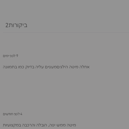
ביקורות2
9 לפני ימים
אחלה מיטה הילגיםמעפים עליה בדיוק כמו בתמוונה
4 לפני חודשים
​מיטה ממש יפה, הובלה והרכבה במקצועיות