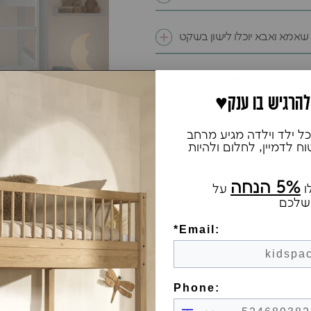
 שאמא ואבא יוכלו לישון בשקט
מי שרוצה לעשות איסוף עצמי
 להרגיש בו ענק
גם זה חשוב
ל ילד וילדה מגיע מרחב
 לדמיין, לחלום ולהיות
5% הנחה
ו
על
שלכם
*Email:
Phone: