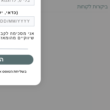
ביקורות לקוחות
Birthday (😍כדאי, יש הפתעות)
אני מסכימה לקבל
שיווקיים מהומאז' 
ה
בשליחת הטופס 