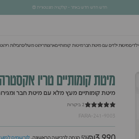
עצירת מצגת
5% הנחה לרכישה הראשונה
ילדים
מיטות ילדים עם מיטת חבר
מיטות קומותיים
ארונות
ריהוט משלים
חבילות ריהוט
לדים
מיטות ילדים עם מיטת חבר
מיטות קומותיים
ארונות
ריהוט משלים
חבילות ריהוט
מיטת
קומותיים
טריו
אקסטרה-
מיטת קומותיים מעץ מלא עם מיטת חבר ומגירו
2 ביקורות
FARA-241-9003
₪3,990
5% הנחה לרכישה הראשונה,
לנרשמים למועדו