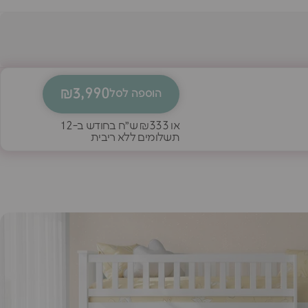
₪3,990
הוספה לסל
או
₪333
ש״ח בחודש ב-12
תשלומים ללא ריבית