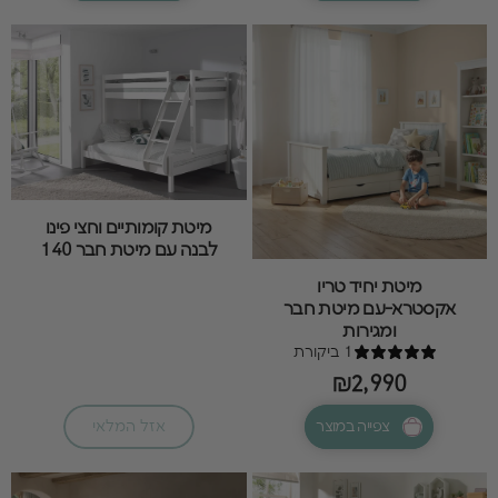
מיטת קומותיים וחצי פינו
לבנה עם מיטת חבר 140
מיטת יחיד טריו
אקסטרא-עם מיטת חבר
ומגירות
1 ביקורת
₪2,990
צפייה במוצר
אזל המלאי