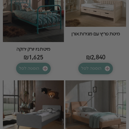
מיטת פריץ עם מגירות אורן
מיטת ניו יורק ירוקה
₪1,625
₪2,840
הוספה לסל
הוספה לסל