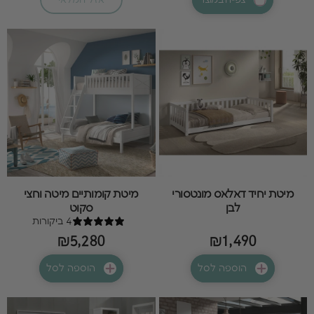
מיטת יחיד דאלאס מונטסורי
מיטת קומותיים מיטה וחצי
לבן
סקוט
4 ביקורות
₪5,280
₪1,490
הוספה לסל
הוספה לסל