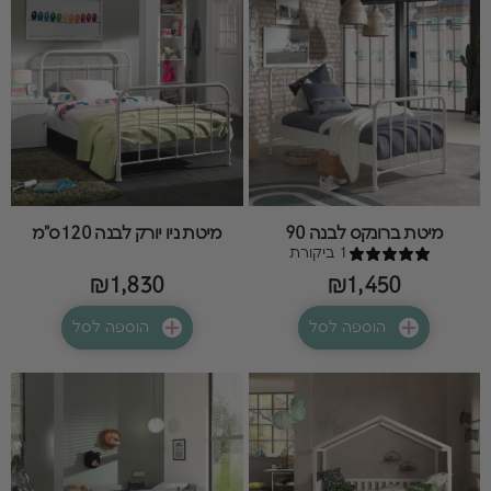
מיטת ברונקס לבנה 90
מיטת ניו יורק לבנה 120ס"מ
1 ביקורת
₪1,830
₪1,450
הוספה לסל
הוספה לסל