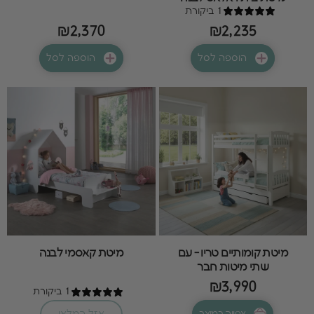
1 ביקורת
₪2,370
₪2,235
הוספה לסל
הוספה לסל
מיטת קומותיים טריו - עם
מיטת קאסמי לבנה
שתי מיטות חבר
₪3,990
1 ביקורת
צפייה במוצר
אזל המלאי