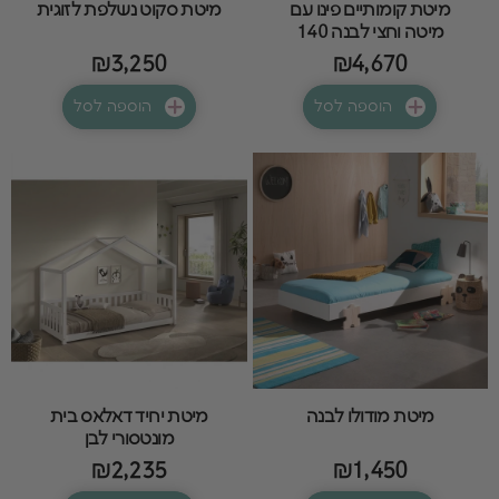
מיטת קומותיים פינו עם
מיטת סקוט נשלפת לזוגית
מיטה וחצי לבנה 140
₪3,250
₪4,670
הוספה לסל
הוספה לסל
מיטת מודולו לבנה
מיטת יחיד דאלאס בית
מונטסורי לבן
₪2,235
₪1,450