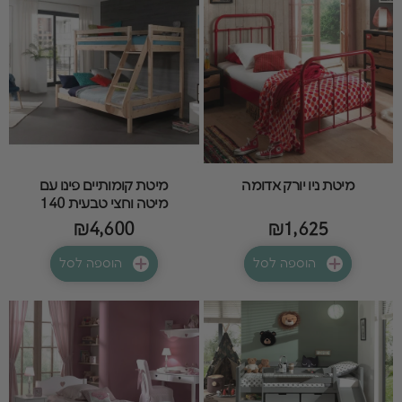
מיטת ניו יורק אדומה
מיטת קומותיים פינו עם
מיטה וחצי טבעית 140
₪4,600
₪1,625
הוספה לסל
הוספה לסל