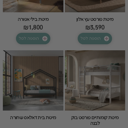
מיטת פורסט עץ אלון
מיטת בילי אפורה
₪1,800
₪3,590
הוספה לסל
הוספה לסל
מיטת קומותיים פורסט בוק
מיטת בית דאלאס שחורה
לבנה