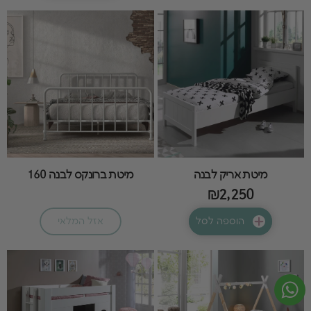
מיטת אריק לבנה
מיטת ברונקס לבנה 160
₪2,250
הוספה לסל
אזל המלאי