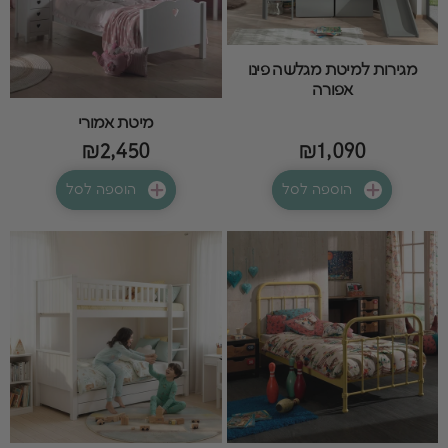
מגירות למיטת מגלשה פינו
אפורה
מיטת אמורי
₪2,450
₪1,090
הוספה לסל
הוספה לסל