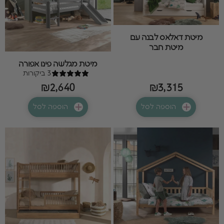
מיטת דאלאס לבנה עם
מיטת חבר
מיטת מגלשה פינו אפורה
3 ביקורות
₪2,640
₪3,315
הוספה לסל
הוספה לסל