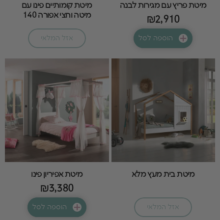
מיטת פריץ עם מגירות לבנה
מיטת קומותיים פינו עם
מיטה וחצי אפורה 140
₪2,910
הוספה לסל
אזל המלאי
מיטת בית מעץ מלא
מיטת אפיריון פינו
₪3,380
אזל המלאי
הוספה לסל