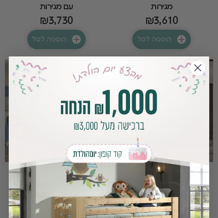
מגירות
עם מגירות
₪3,730
₪3,610
הוספה לסל
הוספה לסל
מיטת ברונקס שחורה 160
מיטה קומותיים מונטסורי לבן
₪2,640
₪2,100
הוספה לסל
הוספה לסל