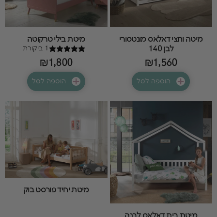
מיטה וחצי דאלאס מונטסורי
מיטת בילי טרקוטה
1 ביקורת
לבן 140
₪1,800
₪1,560
הוספה לסל
הוספה לסל
מיטת יחיד פורסט בוק
מיטת בית דאלאס לבנה