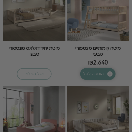
מיטה קומותיים מונטסורי
מיטת יחיד דאלאס מונטסורי
טבעי
טבעי
₪2,640
הוספה לסל
אזל המלאי