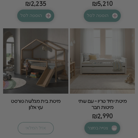
₪2,235
₪5,210
הוספה לסל
הוספה לסל
מיטת יחיד טריו - עם שתי
מיטת בית מגלשה פורסט
מיטות חבר
עץ אלון
₪2,990
צפייה במוצר
אזל המלאי