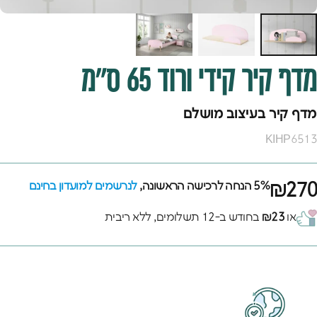
מדף
קיר
קידי
ורוד
65
ס"מ
מדף קיר בעיצוב מושלם
KIHP6513
₪270
5% הנחה לרכישה הראשונה,
לנרשמים למועדון בחינם
או
₪23
בחודש ב-12 תשלומים, ללא ריבית