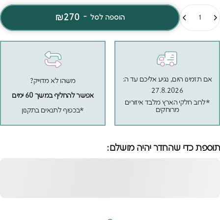
מות
₪270
-
הוספה לסל
אם תזמינו היום, נגיע אליכם עד ה:
משהו לא מדוייק?
27.8.2026
אפשר להחליף במשך 60 ימים
*לרוב חלקי הארץ מלבד איזורים
מרוחקים
*בכפוף לתנאים בתקנון
תוספת כדי שהחדר יהיה מושלם:
מדף קיר קידי ורוד 65
ס"מ
הוספה לסל