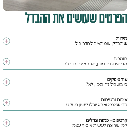
הפרטים שעושים את ההבדל
מידות
שתבדקו שמתאים לחדר בול
חומרים
הכי איכותי כמובן, אבל איזה בדיוק?
עוד פינוקים
כי בשביל זה באנו, לא?
איכות ובטיחות
כדי שאמא ואבא יוכלו לישון בשקט
קרטונים - כמות וגדלים
למי שרוצה לעשות איסוף עצמי