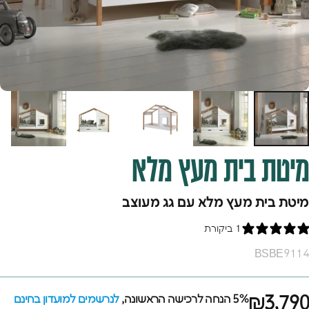
מיטת
בית
מעץ
מלא
מיטת בית מעץ מלא עם גג מעוצב
1 ביקורת
BSBE9114
₪3,790
5% הנחה לרכישה הראשונה,
לנרשמים למועדון בחינם