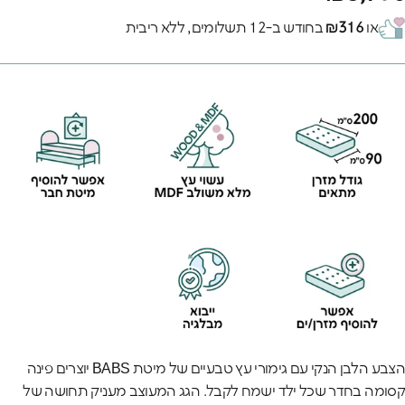
או
₪316
בחודש ב-12 תשלומים, ללא ריבית
הצבע הלבן הנקי עם גימורי עץ טבעיים של מיטת BABS יוצרים פינה
קסומה בחדר שכל ילד ישמח לקבל. הגג המעוצב מעניק תחושה של