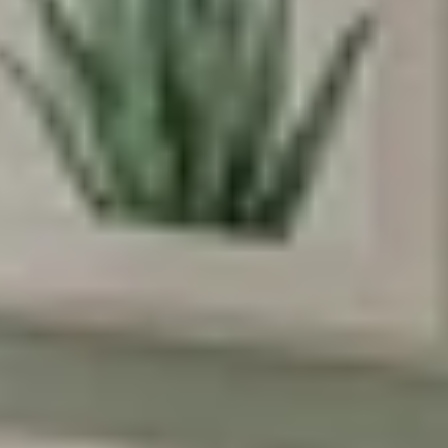
בשליחת הטופס את/ה מאשר/ת את
מדיניות
הפרטיות