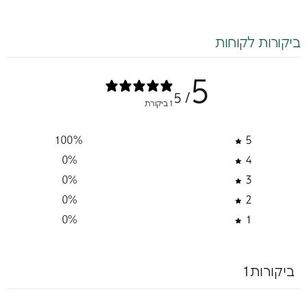
ביקורות לקוחות
5
/ 5
1 ביקורת
100
%
5
0
%
4
0
%
3
0
%
2
0
%
1
ביקורות1