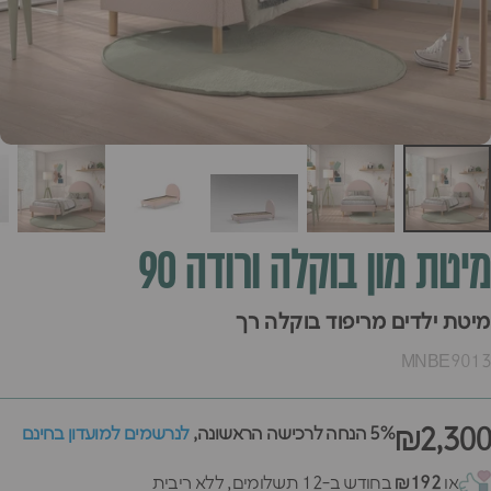
מיטת
מון
בוקלה
ורודה
90
מיטת ילדים מריפוד בוקלה רך
MNBE9013
₪2,300
5% הנחה לרכישה הראשונה,
לנרשמים למועדון בחינם
או
₪192
בחודש ב-12 תשלומים, ללא ריבית