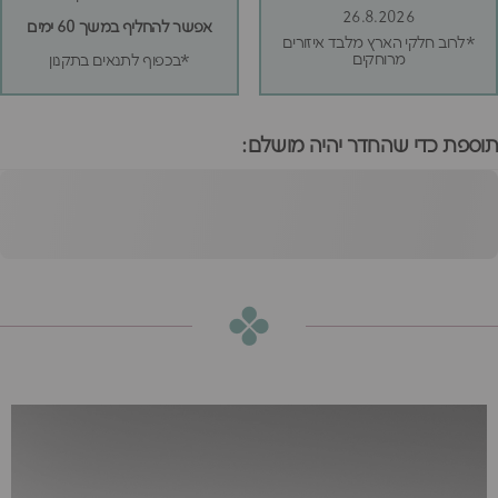
26.8.2026
אפשר להחליף במשך 60 ימים
*לרוב חלקי הארץ מלבד איזורים
מרוחקים
*בכפוף לתנאים בתקנון
תוספת כדי שהחדר יהיה מושלם:
מיטת מון בוקלה ורודה
90
הוספה לסל
₪2,300
או
₪192
ש״ח בחודש ב-12 תשלומים ללא ריבית