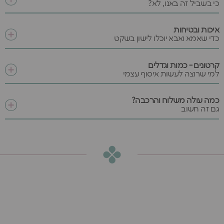
כי בשביל זה באנו, לא?
איכות ובטיחות
כדי שאמא ואבא יוכלו לישון בשקט
קרטונים - כמות וגדלים
למי שרוצה לעשות איסוף עצמי
כמה עולה משלוח והרכבה?
גם זה חשוב