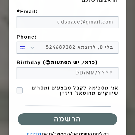
הראשונה שלכם
*Email:
Phone:
Birthday (😍כדאי, יש הפתעות)
הסכמה לקבל מבצעים
אני מסכימה לקבל מבצעים ומסרים
שיווקיים מהומאז' דיזיין
הרשמה
בשליחת הטופס את/ה מאשר/ת את
מדיניות