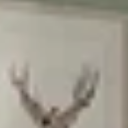
בשליחת הטופס את/ה מאשר/ת את
מדיניות
הפרטיות