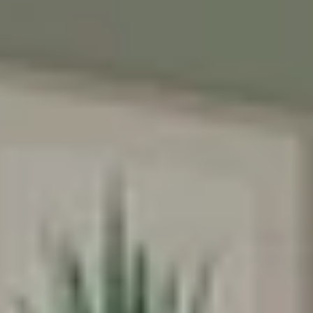
♥️מקום קטן להרגיש בו
ענק
אנחנו מאמינים שלכל ילד וילדה מגיע מרחב
משלהם - מקום בטוח לדמיין, לחלום ולהיות
הם עצמם