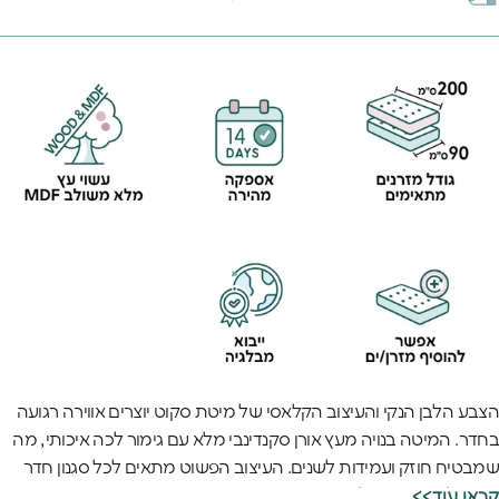
הצבע הלבן הנקי והעיצוב הקלאסי של מיטת סקוט יוצרים אווירה רגועה
בחדר. המיטה בנויה מעץ אורן סקנדינבי מלא עם גימור לכה איכותי, מה
שמבטיח חוזק ועמידות לשנים. העיצוב הפשוט מתאים לכל סגנון חדר
ומשתלב יפה עם כל עיצוב.
<<קראו עוד