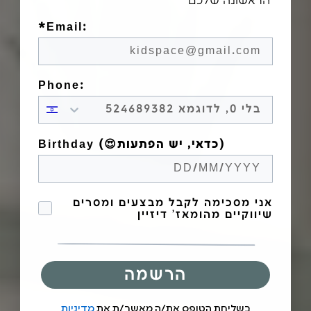
הראשונה שלכם
*Email:
Phone:
Birthday (😍כדאי, יש הפתעות)
הסכמה לקבל מבצעים
אני מסכימה לקבל מבצעים ומסרים
שיווקיים מהומאז' דיזיין
הרשמה
בשליחת הטופס את/ה מאשר/ת את
מדיניות