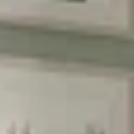
הסכמה לקבל מבצעים
אני מסכימה לקבל מבצעים ומסרים
שיווקיים מהומאז' דיזיין
הרשמה
בשליחת הטופס את/ה מאשר/ת את
מדיניות
הפרטיות