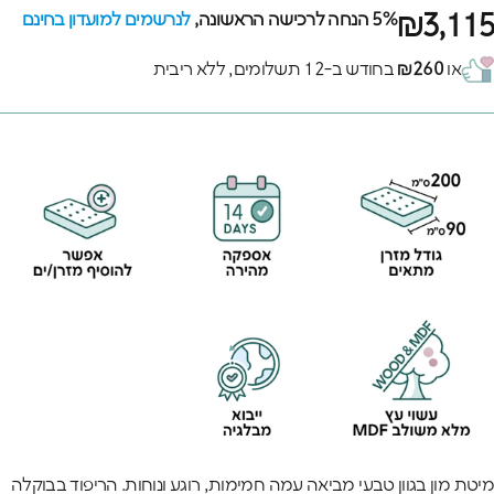
₪3,115
5% הנחה לרכישה הראשונה,
לנרשמים למועדון בחינם
או
₪260
בחודש ב-12 תשלומים, ללא ריבית
מיטת מון בגוון טבעי מביאה עמה חמימות, רוגע ונוחות. הריפוד בבוקלה