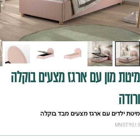
מיטת
מון
עם
ארגז
מצעים
בוקלה
ורודה
מיטת ילדים עם ארגז מצעים מבד בוקלה
MNST9013