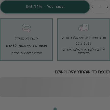
מות
₪3,115
-
הוספה לסל
אם תזמינו היום, נגיע אליכם עד ה:
משהו לא מדוייק?
27.8.2026
אפשר להחליף במשך 60 ימים
*לרוב חלקי הארץ מלבד איזורים
מרוחקים
*בכפוף לתנאים בתקנון
תוספת כדי שהחדר יהיה מושלם:
מיטת מון עם ארגז
מצעים בוקלה ירוקה
הוספה לסל