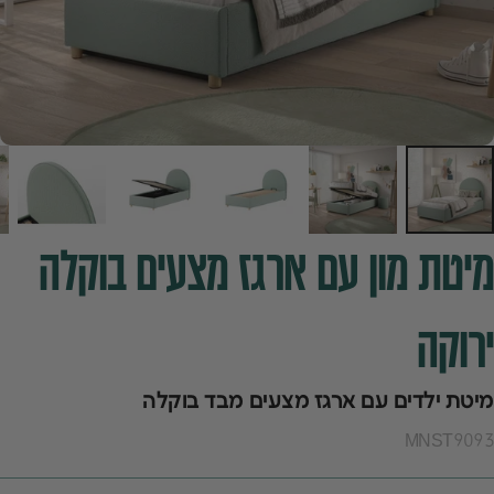
מיטת
מון
עם
ארגז
מצעים
בוקלה
ירוקה
מיטת ילדים עם ארגז מצעים מבד בוקלה
MNST9093