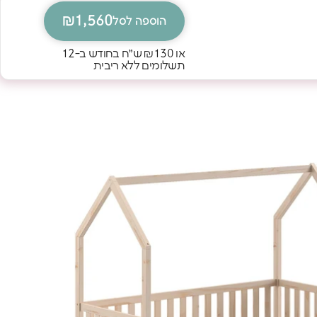
₪1,560
הוספה לסל
או
₪130
ש״ח בחודש ב-12
תשלומים ללא ריבית