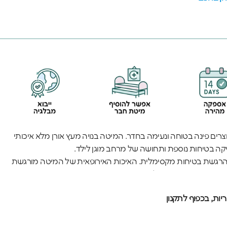
וצרים פינה בטוחה ונעימה בחדר. המיטה בנויה מעץ אורן מלא איכותי
יקה בטיחות נוספת ותחושה של מרחב מוגן לילד.
 הרגשת בטיחות מקסימלית. האיכות האירופאית של המיטה מורגשת
שמבטיחים יציבות מושלמת. החומרים האיכותיים וההרכבה המדויקת
מיומי אינטנסיבי.
ות, בכפוף לתקנון