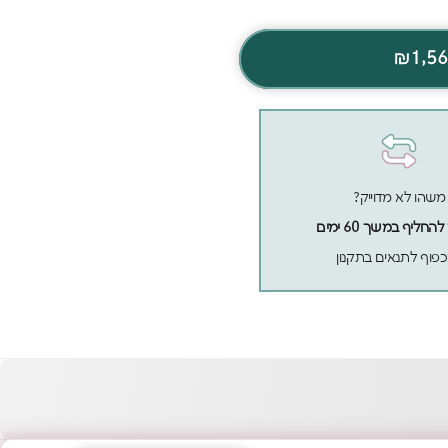
₪1,5
משהו לא מדוייק?
חליף במשך 60 ימים
פוף לתנאים בתקנון