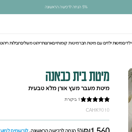
עצירת מצגת
5% הנחה לרכישה הראשונה
ילדים
מיטות ילדים עם מיטת חבר
מיטות קומותיים
ארונות
ריהוט משלים
חבילות ריהוט
לדים
מיטות ילדים עם מיטת חבר
מיטות קומותיים
ארונות
ריהוט משלים
חבילות ריהוט
מיטת
בית
כבאנה
מיטת מעבר מעץ אורן מלא טבעית
1 ביקורת
CAHK9010
₪1,560
5% הנחה לרכישה הראשונה,
לנרשמים למועדו