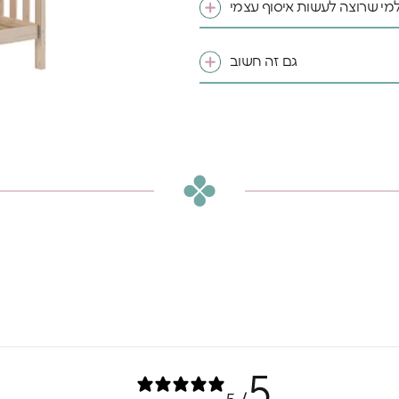
מי שרוצה לעשות איסוף עצמי
גם זה חשוב
 להרגיש בו ענק
ל ילד וילדה מגיע מרחב
 לדמיין, לחלום ולהיות
5% הנחה
ו
על
שלכם
*Email:
Phone:
5