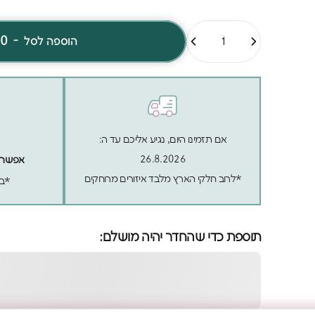
כמות
60
-
הוספה לסל
אם תזמינו היום, נגיע אליכם עד ה:
26.8.2026
אפשר לה
*לרוב חלקי הארץ מלבד איזורים מרוחקים
*בכ
תוספת כדי שהחדר יהיה מושלם: