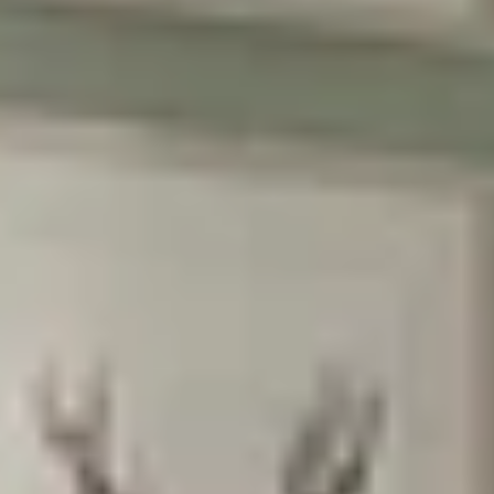
הרשמה
בשליחת הטופס את/ה מאשר/ת את
מדיניות
הפרטיות