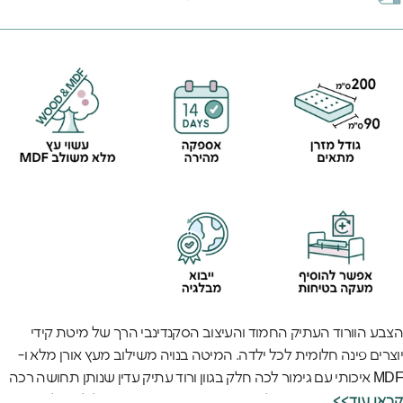
הצבע הוורוד העתיק החמוד והעיצוב הסקנדינבי הרך של מיטת קידי
יוצרים פינה חלומית לכל ילדה. המיטה בנויה משילוב מעץ אורן מלא ו-
MDF איכותי עם גימור לכה חלק בגוון ורוד עתיק עדין שנותן תחושה רכה
וחמימה. הפינות המעוגלות והעיצוב הבטוח מאפשרים לילדות לישון
<<קראו עוד