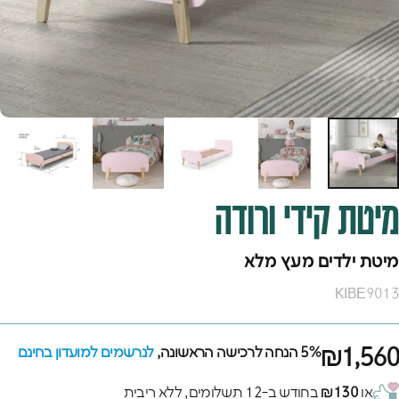
מיטת
קידי
ורודה
מיטת ילדים מעץ מלא
KIBE9013
₪1,560
5% הנחה לרכישה הראשונה,
לנרשמים למועדון בחינם
או
₪130
בחודש ב-12 תשלומים, ללא ריבית