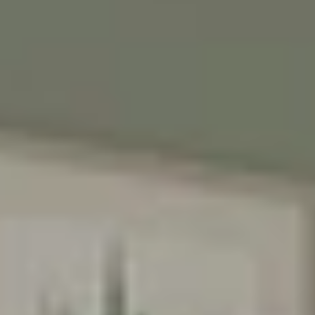
♥️מקום קטן להרגיש בו
ענק
אנחנו מאמינים שלכל ילד וילדה מגיע מרחב