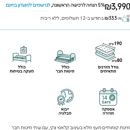
₪3,990
5% הנחה לרכישה הראשונה,
לנרשמים למועדון בחינם
או
₪333
בחודש ב-12 תשלומים, ללא ריבית
מיטת קומותיים מעץ מלא בעיצוב קלאסי ונקי, עם שתי מיטות חבר