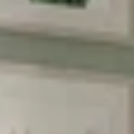
הסכמה לקבל מבצעים
אני מסכימה לקבל מבצעים ומסרים
שיווקיים מהומאז' דיזיין
הרשמה
בשליחת הטופס את/ה מאשר/ת את
מדיניות
הפרטיות