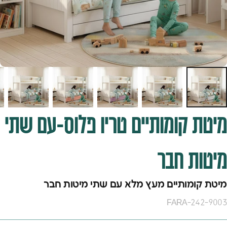
מיטת
קומותיים
טריו
פלוס-עם
שתי
מיטות
חבר
מיטת קומותיים מעץ מלא עם שתי מיטות חבר
FARA-242-9003