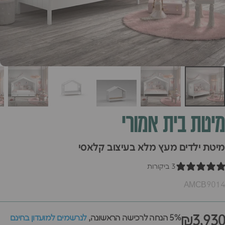
מיטת
בית
אמורי
מיטת ילדים מעץ מלא בעיצוב קלאסי
3 ביקורות
AMCB9014
₪3,930
5% הנחה לרכישה הראשונה,
לנרשמים למועדון בחינם