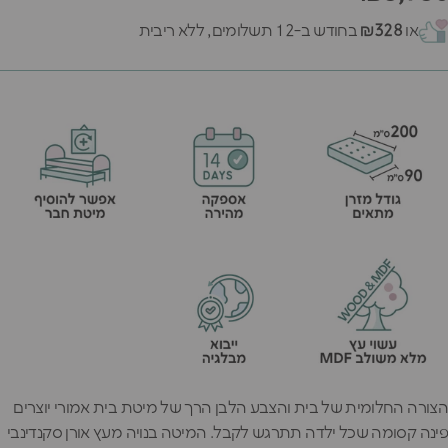
או
₪328
בחודש ב-12 תשלומים, ללא ריבית
הצורה החלומית של בית והצבע הלבן הרך של מיטת בית אמורי יוצרים
פינה קסומה שכל ילדה תתרגש לקבל. המיטה בנויה מעץ אורן סקנדינבי