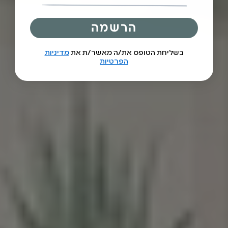
הרשמה
בשליחת הטופס את/ה מאשר/ת את
מדיניות
הפרטיות