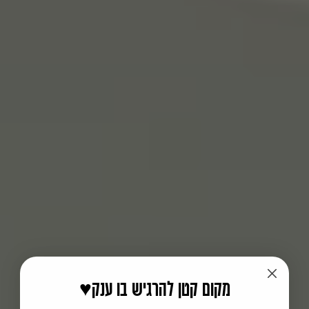
♥️מקום קטן להרגיש בו ענק