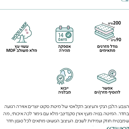
הצבע הלבן הנקי והעיצוב הקלאסי של מיטת סקוט יוצרים אווירה רגועה
בחדר. המיטה בנויה מעץ אורן סקנדינבי מלא עם גימור לכה איכותי, מה
שמבטיח חוזק ועמידות לשנים. העיצוב הפשוט מתאים לכל סגנון חדר
ומשתלב יפה עם כל עיצוב.
<<קראו עוד