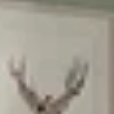
הרשמה
בשליחת הטופס את/ה מאשר/ת את
מדיניות
הפרטיות