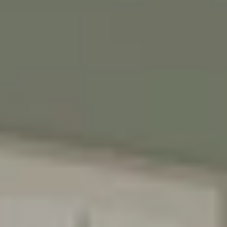
♥️מקום קטן להרגיש בו
ענק