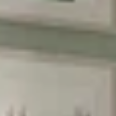
הרשמה
בשליחת הטופס את/ה מאשר/ת את
מדיניות
הפרטיות