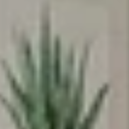
הרשמה
בשליחת הטופס את/ה מאשר/ת את
מדיניות
הפרטיות