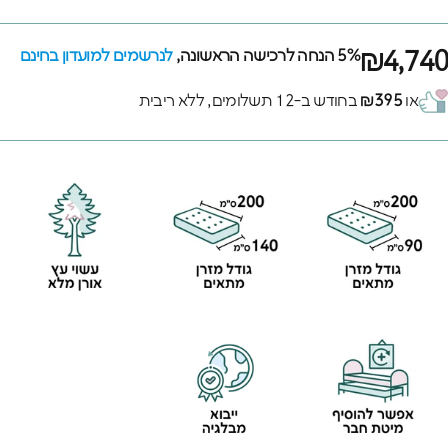
₪4,740
5% הנחה לרכישה הראשונה,
לנרשמים למועדון בחינם
או
₪395
בחודש ב-12 תשלומים, ללא ריבית