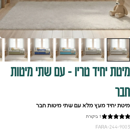
מיטת
יחיד
טריו
-
עם
שתי
מיטות
חבר
מיטת יחיד מעץ מלא עם שתי מיטות חבר
1 ביקורת
FARA-244-9003