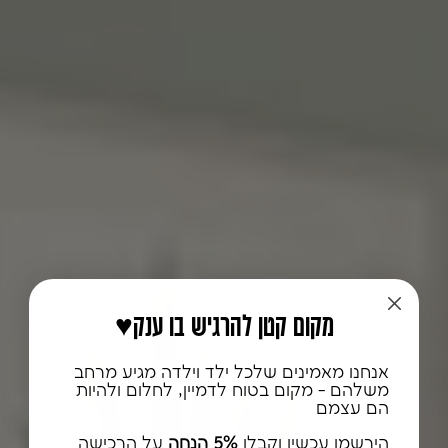
♥️מקום קטן להרגיש בו ענק
אנחנו מאמינים שלכל ילד וילדה מגיע מרחב
משלהם - מקום בטוח לדמיין, לחלום ולהיות
הם עצמם
הירשמו עכשיו וקבלו
5% הנחה
על הרכישה