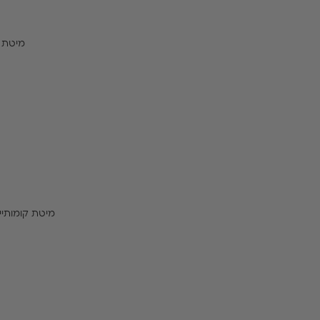
מיטת ק
מיטת קומותיי