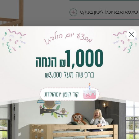
 שאמא ואבא יוכלו לישון בשקט
מי שרוצה לעשות איסוף עצמי
גם זה חשוב