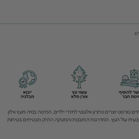
 פורסט יוצרים פתרון אלגנטי לחדרי ילדים. המיטה בנויה מעץ אלון
טבעית של העץ. המדרגות המובנות והמעקה החזק מבטיחים בטיחות
דר מראה חמים ונעים תוך מקסימום ניצול של השטח. האיכות