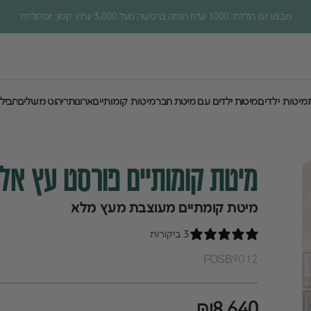
מבצע יום הולדת: 1000 ש״ח הנחה ברכישה מעל 3,000 ש״ח. קופון: יוםהולדת
מיטות ילדים
מיטות ילדים עם מיטת חבר
מיטות קומותיים
ארונות
ריהוט משלים
חבילו
מיטות ילדים
מיטות ילדים עם מיטת חבר
מיטות קומותיים
ארונות
ריהוט משלים
חביל
מיטת
קומותיים
פורסט
עץ
אלו
מיטת קומתיים מעוצבת מעץ מלא
3 ביקורות
FOSB9012
₪8,640