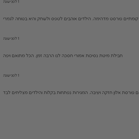
1 לפני שנה
ומתיים פורסט מדהימה. הילדים אוהבים לטפס ולשחק והיא בטוחה לגמרי
1 לפני שנה
חבילת מיטת נסיכות אמורי חסכה לנו הרבה זמן. הכל מתואם ויפה
1 לפני שנה
ם פורסת אלון חזקה ויציבה. המגירות נפתחות בקלות והילדים מצליחים לבד