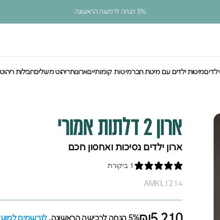
עצירת מצגת
5% הנחה לרכישה הראשונה
ילדים
מיטות ילדים עם מיטת חבר
מיטות קומותיים
ארונות
ריהוט משלים
חבילות ריהוט
לדים
מיטות ילדים עם מיטת חבר
מיטות קומותיים
ארונות
ריהוט משלים
חבילות ריהוט
ארון
2
דלתות
אמורי
ארון ילדים נסיכות ואחסון חכם
1 ביקורת
AMKL1214
₪5,210
5% הנחה לרכישה הראשונה,
לנרשמים למועדו