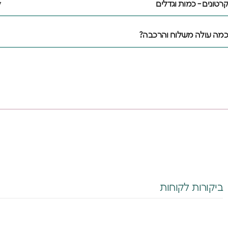
קרטונים - כמות וגדלים
ל
כמה עולה משלוח והרכבה?
אנחנו מאמינים שלכ
משלהם - מקום בטוח
הם עצמם
הירשמו עכשיו וקבל
הרכישה הראשונה 
ביקורות לקוחות