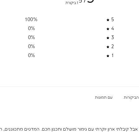
/ 5
1 ביקורת
100
%
5
0
%
4
0
%
3
הסכמה לקבל מבצעים
0
%
2
 מבצעים ומסרים
דיזיין
0
%
1
רשמה
את/ה מאשר/ת את
מדיניות
עם תמונות
הפרטיות