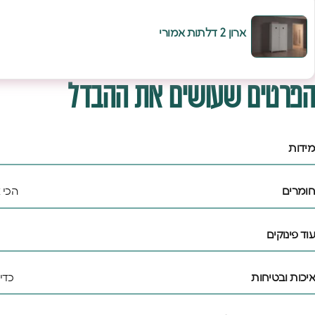
ארון 2 דלתות אמורי
הפרטים שעושים את ההבדל
מידות
חומרים
הכי 
עוד פינוקים
איכות ובטיחות
כדי