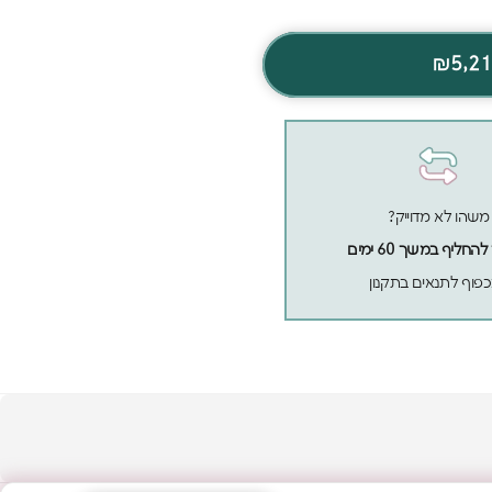
₪5,2
משהו לא מדוייק?
חליף במשך 60 ימים
פוף לתנאים בתקנון