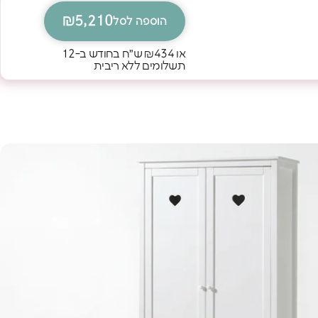
₪5,210
הוספה לסל
או
₪434
ש״ח בחודש ב-12
תשלומים ללא ריבית