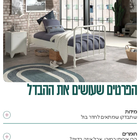
הפרטים שעושים את ההבדל
מידות
שתבדקו שמתאים לחדר בול
חומרים
הכי איכותי כמובן, אבל איזה בדיוק?