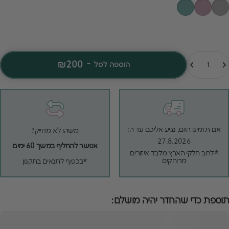
מות
₪200
-
הוספה לסל
אם תזמינו היום, נגיע אליכם עד ה:
משהו לא מדוייק?
27.8.2026
אפשר להחליף במשך 60 ימים
*לרוב חלקי הארץ מלבד איזורים
מרוחקים
*בכפוף לתנאים בתקנון
תוספת כדי שהחדר יהיה מושלם: