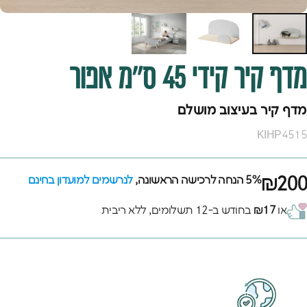
מדף
קיר
קידי
45
ס"מ
אפור
מדף קיר בעיצוב מושלם
KIHP4515
₪200
5% הנחה לרכישה הראשונה,
לנרשמים למועדון בחינם
או
₪17
בחודש ב-12 תשלומים, ללא ריבית