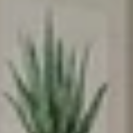
♥️מקום קטן להרגיש בו
ענק
אנחנו מאמינים שלכל ילד וילדה מגיע מרחב
משלהם - מקום בטוח לדמיין, לחלום ולהיות
הם עצמם
הירשמו עכשיו וקבלו
5% הנחה
על הרכישה