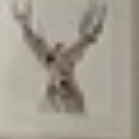
בשליחת הטופס את/ה מאשר/ת את
מדיניות
הפרטיות