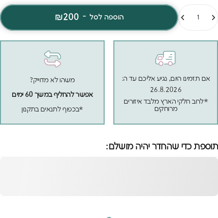
מות
₪200
-
הוספה לסל
אם תזמינו היום, נגיע אליכם עד ה:
משהו לא מדוייק?
26.8.2026
אפשר להחליף במשך 60 ימים
*לרוב חלקי הארץ מלבד איזורים
מרוחקים
*בכפוף לתנאים בתקנון
תוספת כדי שהחדר יהיה מושלם:
מדף קיר קידי 45 ס"מ
אפור
הוספה לסל