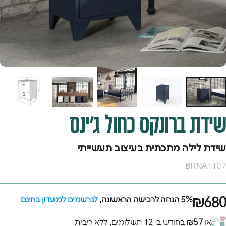
שידת
ברונקס
כחול
ג'ינס
שידת לילה מתכתית בעיצוב תעשייתי
BRNA1107
₪680
5% הנחה לרכישה הראשונה,
לנרשמים למועדון בחינם
או
₪57
בחודש ב-12 תשלומים, ללא ריבית