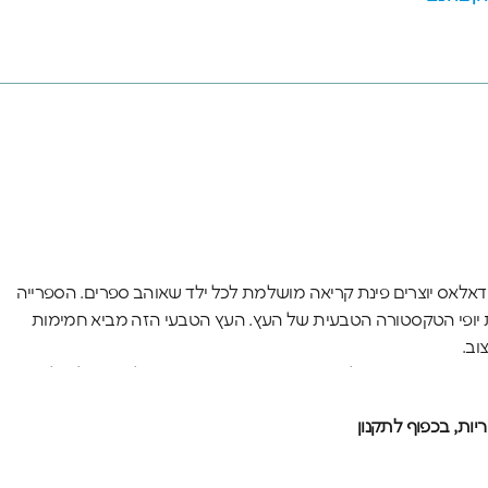
אלאס יוצרים פינת קריאה מושלמת לכל ילד שאוהב ספרים. הספרייה
ת יופי הטקסטורה הטבעית של העץ. העץ הטבעי הזה מביא חמימות
וב.
רים האהובים עליהם בצורה יפה ונגישה - ספרי ילדים גדולים למטה
יה ניכרת בכל חיתוך מדויק ובגימור החלק שמגן על העץ. הספרייה
ות, בכפוף לתקנון
לדים בגדילה.