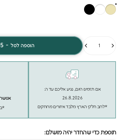
כמות
15
-
הוספה לסל
אם תזמינו היום, נגיע אליכם עד ה:
26.8.2026
אפשר לה
*לרוב חלקי הארץ מלבד איזורים מרוחקים
*בכ
תוספת כדי שהחדר יהיה מושלם: