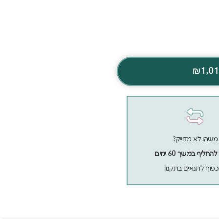
₪1,0
משהו לא מדוייק?
חליף במשך 60 ימים
פוף לתנאים בתקנון