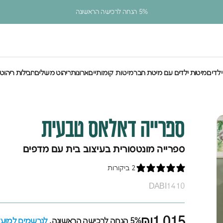
עצירת מצגת
5% הנחה לרכישה הראשונה
ילדים
מיטות ילדים עם מיטת חבר
מיטות קומותיים
ארונות
ריהוט משלים
חבילות ריהוט
לדים
מיטות ילדים עם מיטת חבר
מיטות קומותיים
ארונות
ריהוט משלים
חבילות ריהוט
ספרייה
דאלאס
טבעית
ספרייה מונטסורית בעיצוב בית עם מדפים
2 ביקורות
DABI1410
₪1,015
5% הנחה לרכישה הראשונה,
לנרשמים למועדו