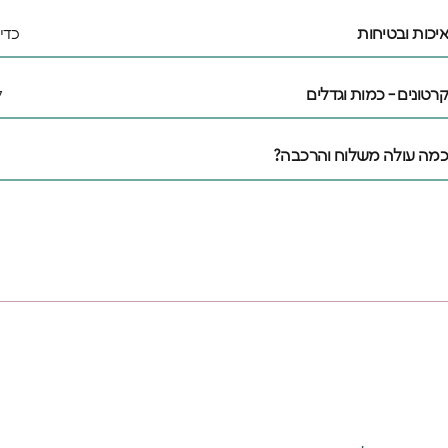
איכות ובטיחות
כדי
קרטונים - כמות וגדלים
ל
כמה עולה משלוח והרכבה?
אנחנו מאמינים שלכ
משלהם - מקום בטוח
הם עצמם
הירשמו עכשיו וקבל
הרכישה הראשונה 