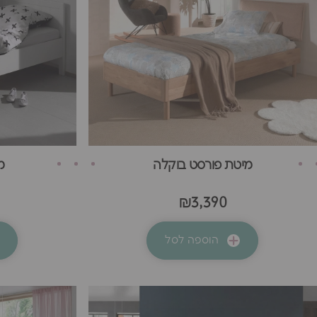
מיטת פורסט בוקלה
מ
₪3,390
הוספה לסל