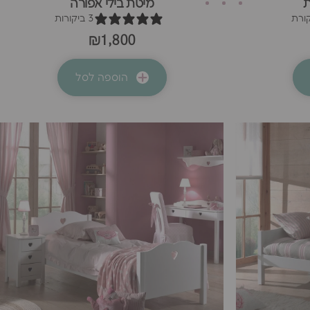
ת
מיטת בילי אפורה
3 ביקורות
₪1,800
הוספה לסל