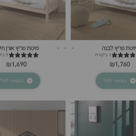
יטת פריץ לבנה
מיטת פריץ אורן חל
1 ביקורת
5 ביקורות
₪1,690
₪1,760
הוספה לסל
הוספה לסל