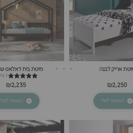
יטת אריק לבנה
מיטת בית דאלאס ש
1 ביקורת
₪2,235
₪2,250
הוספה לסל
הוספה לסל