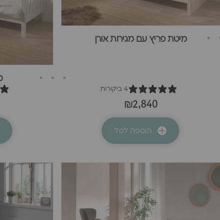
מיטת פריץ עם מגירות אורן
מ
4 ביקורות
₪2,840
הוספה לסל