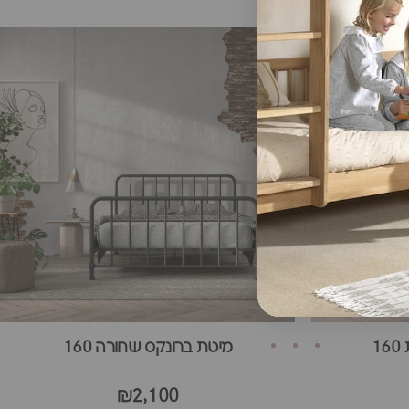
1
מיטת ברונקס שחורה 160
₪2,100