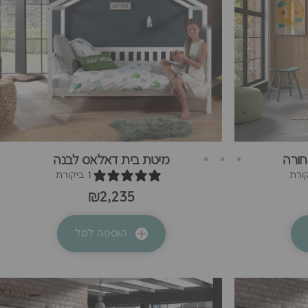
חורה
מיטת בית דאלאס לבנה
1 ביקורת
₪2,235
הוספה לסל