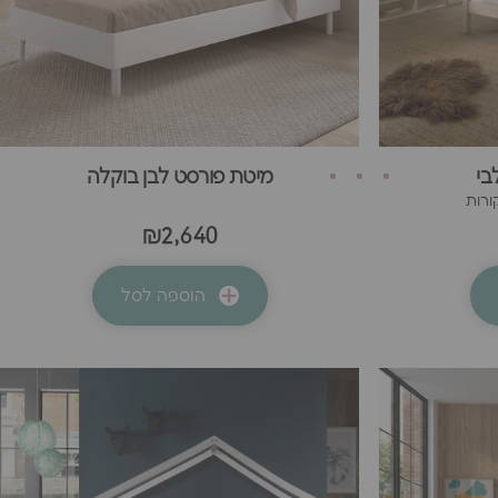
בי
מיטת פורסט לבן בוקלה
₪2,640
הוספה לסל