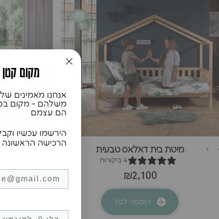
♥️מקום קטן
אנחנו מאמינים שלכ
משלהם - מקום בטוח
הם עצמם
הירשמו עכשיו וקבל
הרכישה הראשונה 
מיטת בית דאלאס טבעית
מי
4 ביקורות
₪2,100
הוספה לסל