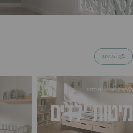
הצג סינון
קולקציות
מיטות ילדים
מיטות
ילדים