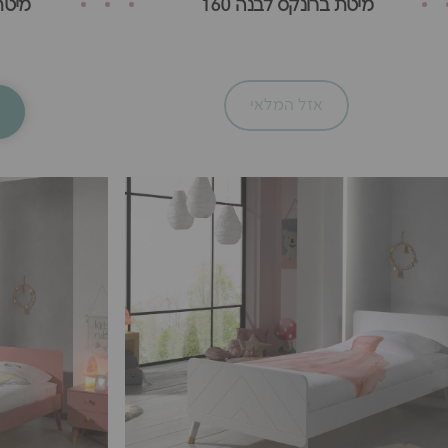
מיטת ברונקס לבנה 160
מיטת 
אזל המלאי