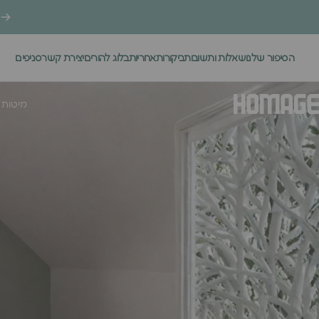
ילוג לתוכן
הסיפור שלנו
שאלות ותשובות
ביקורות
אחריות
בלוג להורים
יצירת קשר
סניפים
.
מיטות 
Homage Desig
מיטות 