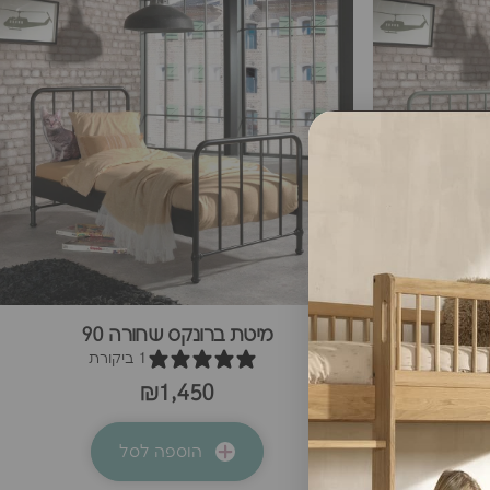
90
מיטת ברונקס שחורה 90
1 ביקורת
₪1,450
הוספה לסל