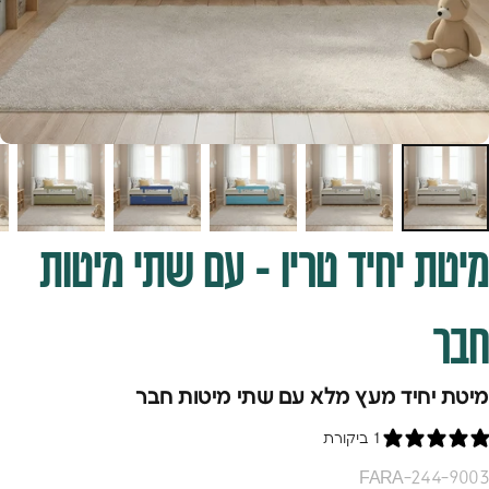
מיטת
יחיד
טריו
-
עם
שתי
מיטות
חבר
מיטת יחיד מעץ מלא עם שתי מיטות חבר
1 ביקורת
FARA-244-9003