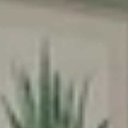
הרשמה
בשליחת הטופס את/ה מאשר/ת את
מדיניות
הפרטיות