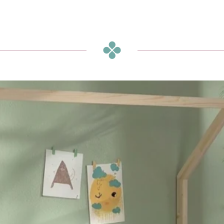
הסכמה לקבל מבצעים
 מבצעים ומסרים
דיזיין
רשמה
את/ה מאשר/ת את
מדיניות
הפרטיות