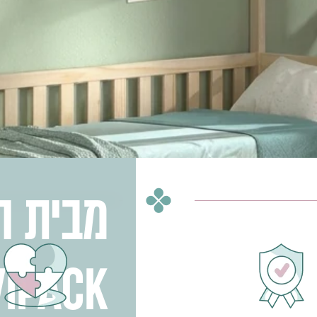
מבית
ה
VIPACK