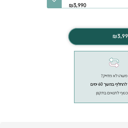
₪3,990
₪3,9
משהו לא מדוייק?
חליף במשך 60 ימים
פוף לתנאים בתקנון