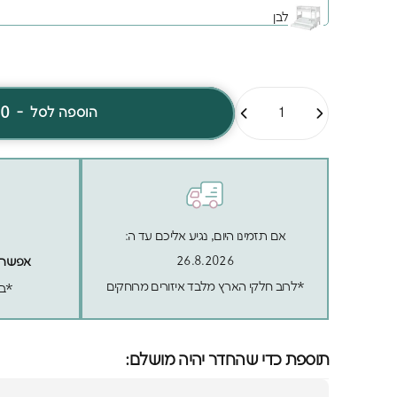
לבן
כמות
90
-
הוספה לסל
אם תזמינו היום, נגיע אליכם עד ה:
26.8.2026
אפשר לה
*לרוב חלקי הארץ מלבד איזורים מרוחקים
*בכ
תוספת כדי שהחדר יהיה מושלם: