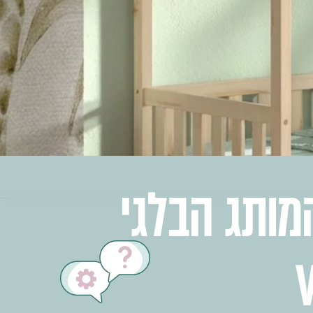
מותג
הבלגי