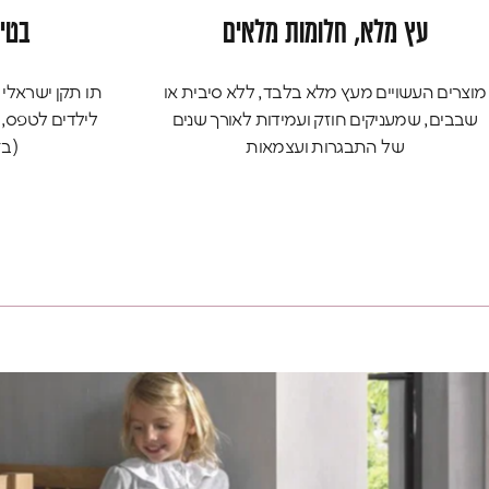
עץ מלא, חלומות מלאים
בטי
מוצרים העשויים מעץ מלא בלבד, ללא סיבית או
תו תקן ישראלי
שבבים, שמעניקים חוזק ועמידות לאורך שנים
לילדים לטפס,
של התבגרות ועצמאות
(בז