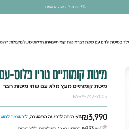
עצירת מצגת
5% הנחה לרכישה הראשונה
ילדים
מיטות ילדים עם מיטת חבר
מיטות קומותיים
ארונות
ריהוט משלים
חבילות ריהוט
לדים
מיטות ילדים עם מיטת חבר
מיטות קומותיים
ארונות
ריהוט משלים
חבילות ריהוט
מיטת
קומותיים
טריו
פלוס-עם
מיטת קומותיים מעץ מלא עם שתי מיטות חבר
FARA-242-9003
₪3,990
5% הנחה לרכישה הראשונה,
לנרשמים למועדו
או
₪333
בחודש ב-12 תשלומים, ללא ריבית