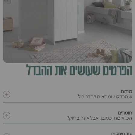
הפרטים שעושים את ההבדל
מידות
שתבדקו שמתאים לחדר בול
חומרים
הכי איכותי כמובן, אבל איזה בדיוק?
עוד פינוקים