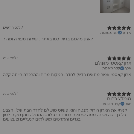
7 לפני חודשים
מור א.
קונה מאומת
הארון מהמם בדיוק כמו באתר . שירות מעולה ומהיר
1 לפני שנה
ארון קאסמי מושלם
אסף
קונה מאומת
ארון קאסמי אפור מתאים בדיוק לחדר. המקום מרוח וההרכבה הייתה קלה
1 לפני שנה
מומלץ בחום
נועה
קונה מאומת
קניתי את הארון הירוק מנטה והוא פשוט מושלם לחדר הבת שלי. הצבע
כל כך יפה ושונה ממה שרואים בחנויות רגילות. המתלה נותן מקום למון
בגדים והמדפים מושלמים לנעליים וצעצועים