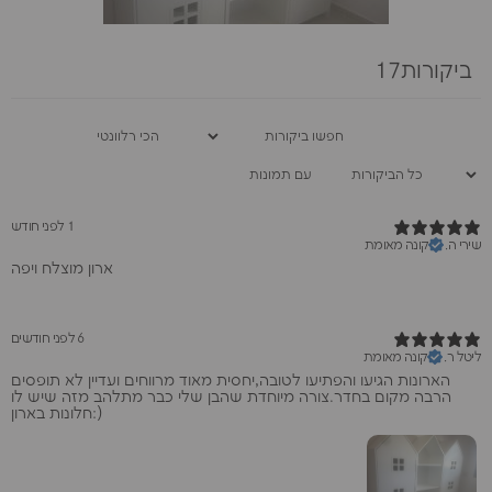
ביקורות17
עם תמונות
1 לפני חודש
שירי ה.
קונה מאומת
ארון מוצלח ויפה
6 לפני חודשים
ליטל ר.
קונה מאומת
הארונות הגיעו והפתיעו לטובה,יחסית מאוד מרווחים ועדיין לא תופסים
הרבה מקום בחדר.צורה מיוחדת שהבן שלי כבר מתלהב מזה שיש לו
חלונות בארון:)