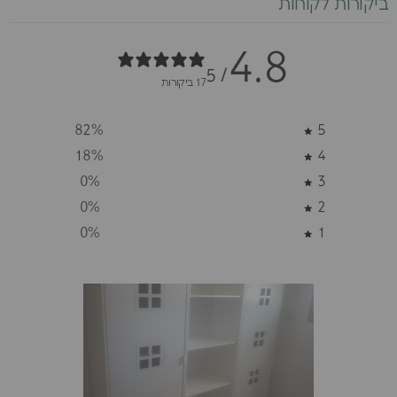
ביקורות לקוחות
4.8
/ 5
17 ביקורות
82
%
5
18
%
4
0
%
3
0
%
2
0
%
1