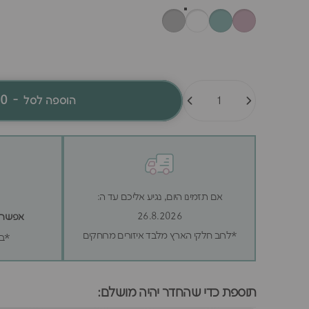
כמות
60
-
הוספה לסל
אם תזמינו היום, נגיע אליכם עד ה:
26.8.2026
אפשר לה
*לרוב חלקי הארץ מלבד איזורים מרוחקים
*בכ
תוספת כדי שהחדר יהיה מושלם: