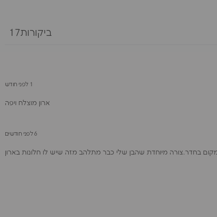
ביקורות17
1 לפני חודש
ארון מוצלח ויפה
6 לפני חודשים