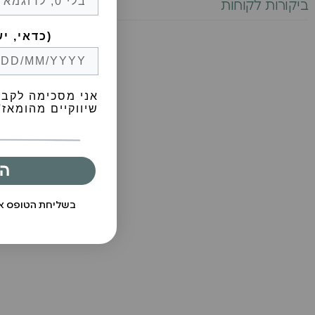
ביקורות לקוחות
Birthday (😍כדאי, יש הפתעות)
אני מסכימה לקבל
שיווקיים מהומאז' 
ה
בשליחת הטופס 