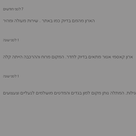
7 לפני חודשים
הארון מהמם בדיוק כמו באתר . שירות מעולה ומהיר
1 לפני שנה
ארון קאסמי אפור מתאים בדיוק לחדר. המקום מרוח וההרכבה הייתה קלה
1 לפני שנה
ילות. המתלה נותן מקום למון בגדים והמדפים מושלמים לנעליים וצעצועים