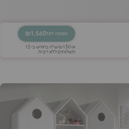
₪1,560
הוספה לסל
או
₪130
ש״ח בחודש ב-12
תשלומים ללא ריבית