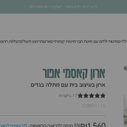
עצירת מצגת
5% הנחה לרכישה הראשונה
חדש חדש חדש באתר - קולקציה מונטסורית 😍
ילדים
מיטות ילדים עם מיטת חבר
מיטות קומותיים
ארונות
ריהוט משלים
חבילות ריהוט
לדים
מיטות ילדים עם מיטת חבר
מיטות קומותיים
ארונות
ריהוט משלים
חבילות ריהוט
ארון
קאסמי
אפור
ארון בעיצוב בית עם מתלה בגדים
17 ביקורות
CSBH1115
₪1,560
5% הנחה לרכישה הראשונה,
לנרשמים למועדו