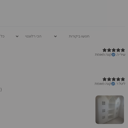
שירי ה.
קונה מאומת
ליטל ר.
קונה מאומת
הארונות הגיעו והפתיעו לטובה,יחסית מאוד מרווחים ועדיין לא תופסים הרבה מקום בחדר.צורה מיוחדת שהבן