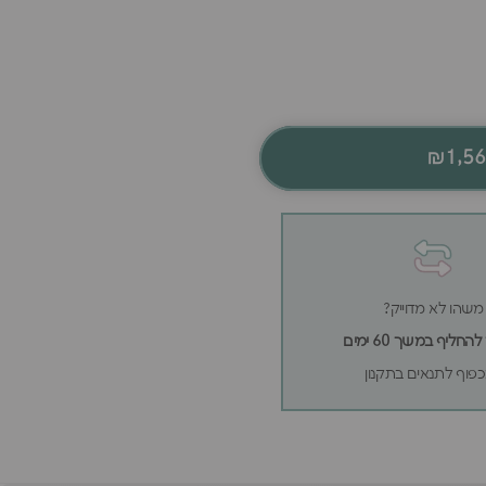
₪1,5
משהו לא מדוייק?
חליף במשך 60 ימים
פוף לתנאים בתקנון