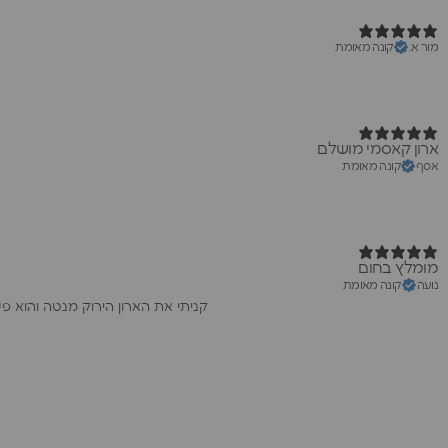
מור א.
קונה מאומת
ארון קאסמי מושלם
אסף
קונה מאומת
מומלץ בחום
נועה
קונה מאומת
קניתי את הארון הירוק מנטה והוא 