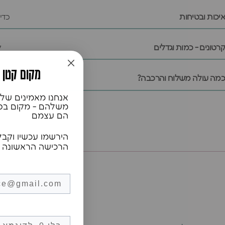
איכות ובטיחות
כדי
קרטונים - כמות וגדלים
ל
♥️מקום קטן
כמה עולה משלוח והרכבה?
אנחנו מאמינים שלכ
משלהם - מקום בטוח
הם עצמם
הירשמו עכשיו וקבל
הרכישה הראשונה 