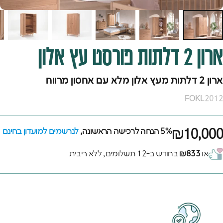
ארון
2
דלתות
פורסט
עץ
אלון
ארון 2 דלתות מעץ אלון מלא עם אחסון מרווח
FOKL2012
₪10,000
5% הנחה לרכישה הראשונה,
לנרשמים למועדון בחינם
או
₪833
בחודש ב-12 תשלומים, ללא ריבית